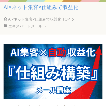
AI×ネット集客×仕組みで収益化
AI×ネット集客×仕組みで収益化
TOP
エキスパートメール