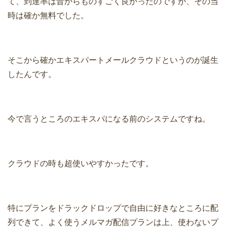
て、到達率は昔からものすごく良かったのですが、その当
時は確か無料でした。
そこから確かエキスパートメールクラウドというのが誕生
したんです。
今で言うところのエキスパになる前のシステムですね。
クラウドの時も超使いやすかったです。
特にプランをドラックドロップで自由に好きなところに配
列できて、よく使うメルマガ配信プランは上、使わないプ