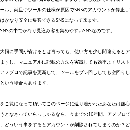
ール、尚且つツールの仕様が原因でSNSのアカウントが停止
はかなり安全に集客できるSNSになって来ます。
SNSの中でかなり見込み客を集めやすいSNSなのです。
大幅に手間が省けるとは言っても、使い方を少し間違えるとア
ますし、マニュアルに記載の方法を実践しても効率よくリスト
アメブロで記事を更新して、ツールをブン回ししても空回りし
という場合もあります。
をご覧になって頂いてこのページに辿り着かれたあなたは熱心
うとなさっていらっしゃるなら、今までの10年間、アメブロ
、どういう事をするとアカウントが削除されてしまうのか？ど