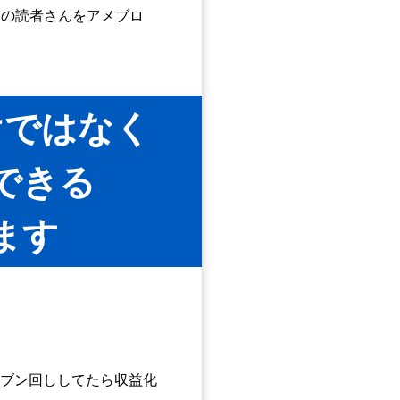
たの読者さんをアメブロ
けではなく
できる
ます
ブン回ししてたら収益化