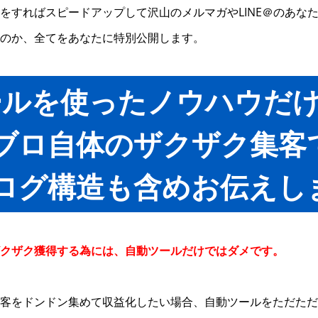
をすればスピードアップして沢山のメルマガやLINE＠のあな
のか、全てをあなたに特別公開します。
ールを使ったノウハウだ
ブロ自体のザクザク集客
ログ構造も含めお伝えし
クザク獲得する為には、自動ツールだけではダメです。
客をドンドン集めて収益化したい場合、自動ツールをただただ