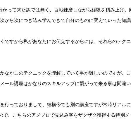
分かって来た訳では無く、百戦錬磨しながら経験を積み上げ、同
次から次につぎ込み学んできて自分のものに変えていった知識
くですから私があなたにお伝えするからには、それらのテクニ
かなかこのテクニックを理解していく事が難しいのですが、こ
メール講座はかなりのスキルアップに繋がって来る事は間違い
を行っておりまして、結構今でも別の講座ですが常時リアルに
すので、こちらのアメブロで見込み客をザクザク獲得する特別メ