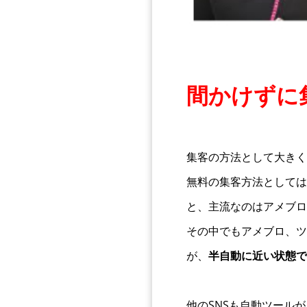
間かけずに
集客の方法として大きく
無料の集客方法としては
と、主流なのはアメブロ、Fa
その中でもアメブロ、ツ
が、
半自動に近い状態で
他のSNSも自動ツール