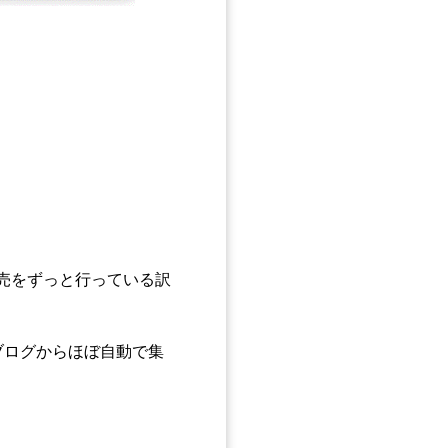
売をずっと行っている訳
ブログからほぼ自動で集