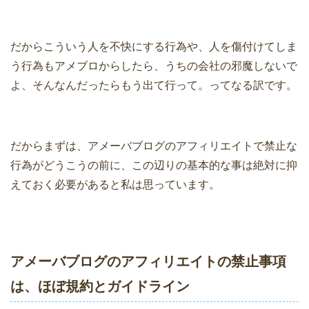
だからこういう人を不快にする行為や、人を傷付けてしま
う行為もアメブロからしたら、うちの会社の邪魔しないで
よ、そんなんだったらもう出て行って。ってなる訳です。
だからまずは、アメーバブログのアフィリエイトで禁止な
行為がどうこうの前に、この辺りの基本的な事は絶対に抑
えておく必要があると私は思っています。
アメーバブログのアフィリエイトの禁止事項
は、ほぼ規約とガイドライン