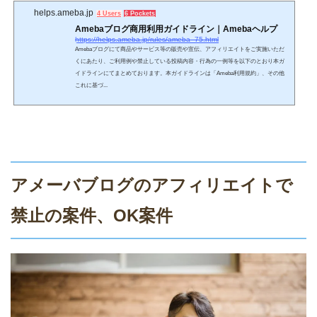
helps.ameba.jp
4 Users
6 Pockets
Amebaブログ商用利用ガイドライン｜Amebaヘルプ
https://helps.ameba.jp/rules/ameba_75.html
Amebaブログにて商品やサービス等の販売や宣伝、アフィリエイトをご実施いただ
くにあたり、ご利用例や禁止している投稿内容・行為の一例等を以下のとおり本ガ
イドラインにてまとめております。本ガイドラインは「Ameba利用規約」、その他
これに基づ...
アメーバブログのアフィリエイトで
禁止の案件、OK案件