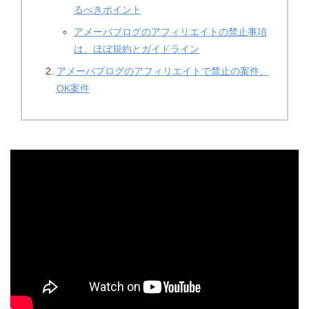
るべきポイント
アメーバブログのアフィリエイトの禁止事項
は、ほぼ規約とガイドライン
アメーバブログのアフィリエイトで禁止の案件、
OK案件