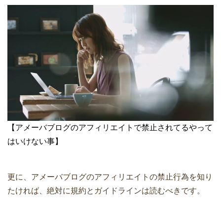
【アメーバブログのアフィリエイトで禁止されてるやって
はいけない事】
更に、アメーバブログのアフィリエイトの禁止行為を知り
たければ、絶対に規約とガイドラインは読むべきです。