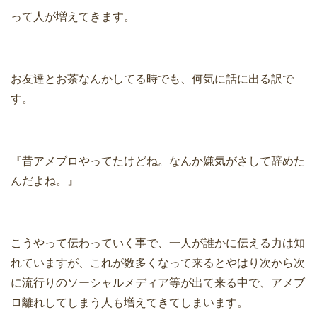
って人が増えてきます。
お友達とお茶なんかしてる時でも、何気に話に出る訳で
す。
『昔アメブロやってたけどね。なんか嫌気がさして辞めた
んだよね。』
こうやって伝わっていく事で、一人が誰かに伝える力は知
れていますが、これが数多くなって来るとやはり次から次
に流行りのソーシャルメディア等が出て来る中で、アメブ
ロ離れしてしまう人も増えてきてしまいます。