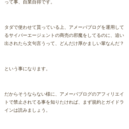
って事、自業自得です。
タダで使わせて貰っている上、アメーバブログを運用して
るサイバーエージェントの商売の邪魔をしてるのに、追い
出されたら文句言うって、どんだけ厚かましい輩なんだ？
という事になります。
だからそうならない様に、アメーバブログのアフィリエイ
トで禁止されてる事を知りたければ、まず規約とガイドラ
インは読みましょう。