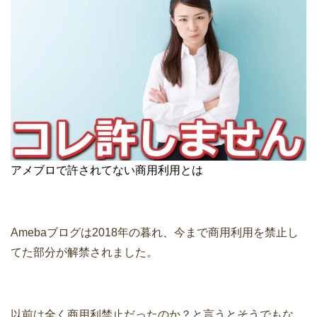
アメブロで許されてない商用利用とは
Amebaブログは2018年の暮れ、今まで商用利用を禁止し
てた部分が解禁されました。
以前は全く商用利禁止だったのか？と言うとそうでもな