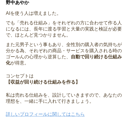
野中あやか
AIを使う人は増えました。
でも「売れる仕組み」をそれぞれの方に合わせて作る人
になるには、長年に渡る学習と大量の実践と検証が必要
で、ほとんど見つかりません。
また元男子という事もあり、全性別の購入者の気持ちが
分かる為、それぞれの商品・サービスを購入される時の
ゴールんの心理から逆算した、
自動で回り続ける仕組み
化
が得意。
コンセプトは
【収益が回り続ける仕組みを作る】
私は売れる仕組みを、設計していきますので、あなたの
理想を、一緒に手に入れて行きましょう。
詳しいプロフィールに関してはこちら