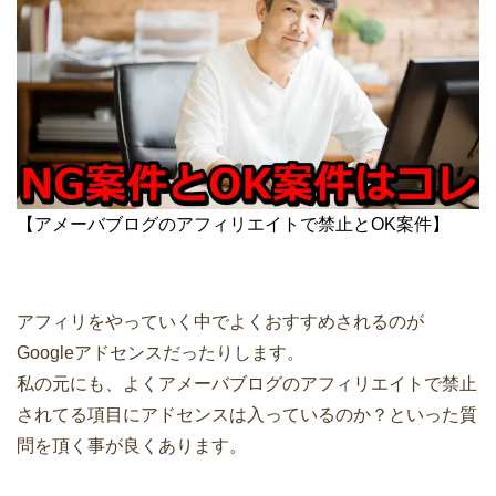
【アメーバブログのアフィリエイトで禁止とOK案件】
アフィリをやっていく中でよくおすすめされるのが
Googleアドセンスだったりします。
私の元にも、よくアメーバブログのアフィリエイトで禁止
されてる項目にアドセンスは入っているのか？といった質
問を頂く事が良くあります。