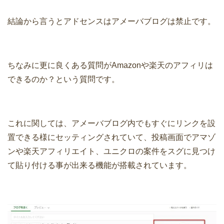
結論から言うとアドセンスはアメーバブログは禁止です。
ちなみに更に良くある質問がAmazonや楽天のアフィリは
できるのか？という質問です。
これに関しては、アメーバブログ内でもすぐにリンクを設
置できる様にセッティングされていて、投稿画面でアマゾ
ンや楽天アフィリエイト、ユニクロの案件をスグに見つけ
て貼り付ける事が出来る機能が搭載されています。