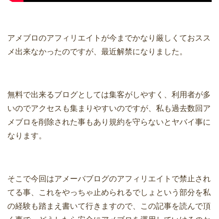
アメブロのアフィリエイトが今までかなり厳しくておスス
メ出来なかったのですが、最近解禁になりました。
無料で出来るブログとしては集客がしやすく、利用者が多
いのでアクセスも集まりやすいのですが、私も過去数回ア
メブロを削除された事もあり規約を守らないとヤバイ事に
なります。
そこで今回はアメーバブログのアフィリエイトで禁止され
てる事、これをやっちゃ止められるでしょという部分を私
の経験も踏まえ書いて行きますので、この記事を読んで頂