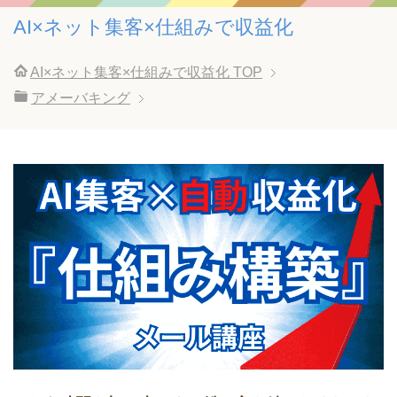
AI×ネット集客×仕組みで収益化
AI×ネット集客×仕組みで収益化
TOP
アメーバキング