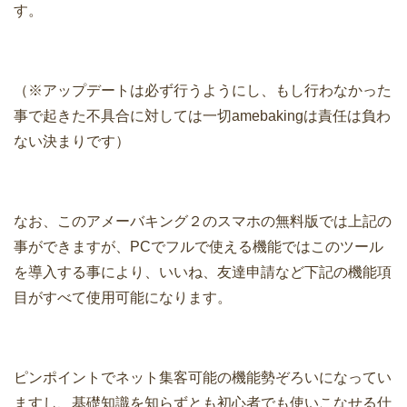
す。
（※アップデートは必ず行うようにし、もし行わなかった
事で起きた不具合に対しては一切amebakingは責任は負わ
ない決まりです）
なお、このアメーバキング２のスマホの無料版では上記の
事ができますが、PCでフルで使える機能ではこのツール
を導入する事により、いいね、友達申請など下記の機能項
目がすべて使用可能になります。
ピンポイントでネット集客可能の機能勢ぞろいになってい
ますし、基礎知識を知らずとも初心者でも使いこなせる仕