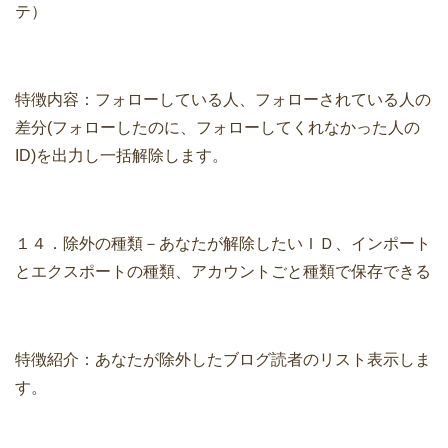
テ）
特徴内容：フォローしている人、フォローされている人の
差分(フォローしたのに、フォローしてくれなかった人の
ID)を出力し一括解除します。
１４．除外の種類－あなたが解除したいＩＤ、インポート
とエクスポートの種類、アカウントごと種類で保存できる
特徴紹介：あなたが除外したブログ読者のリスト表示しま
す。