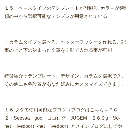
１５．ベ－スタイプのテンプレートが7種類、カラ－が6種
類の中から選択可能なテンプレが用意されている
・カラムタイプを選べる、ヘッダーフッターを作れる、記
事の上と下の決まった文章を自動で入れる事が可能
特徴紹介：テンプレート、デザイン、カラムを選択でき、
その他にも各設置があなた好みにカスタマイズできます。
１６.タダで使用可能なブログ（ブログはこちら→ＦＣ
２・Seesaa・goo・ココログ・JUGEM・２６９g・So-
net・livedoor）-net・livedoor）とメインブログにしてや