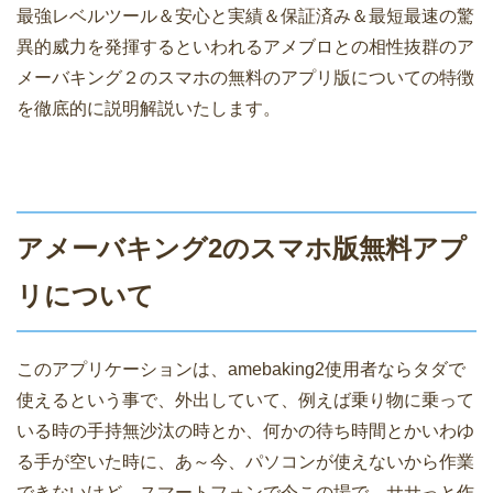
最強レベルツール＆安心と実績＆保証済み＆最短最速の驚
異的威力を発揮するといわれるアメブロとの相性抜群のア
メーバキング２のスマホの無料のアプリ版についての特徴
を徹底的に説明解説いたします。
アメーバキング2のスマホ版無料アプ
リについて
このアプリケーションは、amebaking2使用者ならタダで
使えるという事で、外出していて、例えば乗り物に乗って
いる時の手持無沙汰の時とか、何かの待ち時間とかいわゆ
る手が空いた時に、あ～今、パソコンが使えないから作業
できないけど、スマートフォンで今この場で、ササっと作