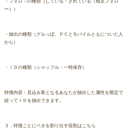
・フォロ－の種類（している・されている（相互フォロ
ー））
・抽出の種類（グルっぽ、ＰＣとモバイルともについた人
から）
・ＩＤの種類（シャッフル・一時保存）
特徴内容：見込み客となるあなたが抽出した属性を限定で
絞ってＩＤを抽出できます。
３．特徴ごとにペタを割り出す役割はこちら