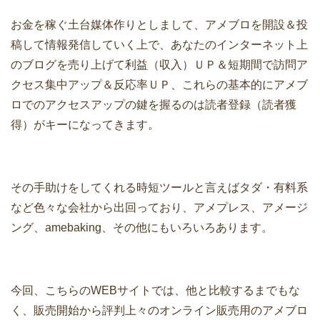
お金を稼ぐ土台媒体作りとしまして、アメブロを開設＆投
稿して情報発信していく上で、あなたのインターネット上
のブログを売り上げて利益（収入）ＵＰ＆短期間で訪問ア
クセス集中アップ＆反応率ＵＰ、これらの基本的にアメブ
ロでのアクセスアップの鍵を握るのは読者登録（読者獲
得）がキーになってきます。
その手助けをしてくれる時短ツールと言えばタダ・有料系
など色々な会社から出回っており、アメプレス、アメージ
ング、amebaking、その他にもいろいろあります。
今回、こちらのWEBサイトでは、他と比較するまでもな
く、販売開始から評判上々のオンライン販売用のアメブロ