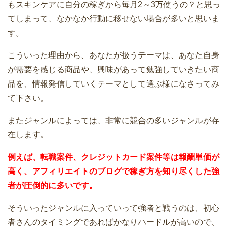
もスキンケアに自分の稼ぎから毎月2～3万使うの？と思っ
てしまって、なかなか行動に移せない場合が多いと思いま
す。
こういった理由から、あなたが扱うテーマは、あなた自身
が需要を感じる商品や、興味があって勉強していきたい商
品を、情報発信していくテーマとして選ぶ様になさってみ
て下さい。
またジャンルによっては、非常に競合の多いジャンルが存
在します。
例えば、転職案件、クレジットカード案件等は報酬単価が
高く、アフィリエイトのブログで稼ぎ方を知り尽くした強
者が圧倒的に多いです。
そういったジャンルに入っていって強者と戦うのは、初心
者さんのタイミングであればかなりハードルが高いので、