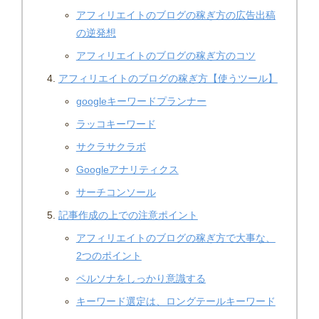
アフィリエイトのブログの稼ぎ方の広告出稿
の逆発想
アフィリエイトのブログの稼ぎ方のコツ
アフィリエイトのブログの稼ぎ方【使うツール】
googleキーワードプランナー
ラッコキーワード
サクラサクラボ
Googleアナリティクス
サーチコンソール
記事作成の上での注意ポイント
アフィリエイトのブログの稼ぎ方で大事な、
2つのポイント
ペルソナをしっかり意識する
キーワード選定は、ロングテールキーワード