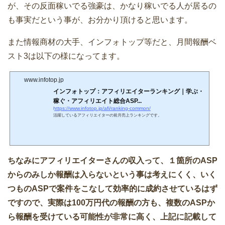
が、その反面稼いでる強豪は、かなり稼いでる人が居るの
も事実だという事が、お分かり頂けると思います。
また情報商材の大手、インフォトップ等だと、月間報酬ベ
スト3は以下の様になってます。
www.infotop.jp
インフォトップ：アフィリエイターランキング｜学ぶ・
稼ぐ・アフィリエイト総合ASP...
https://www.infotop.jp/afi/ranking-common/
活躍しているアフィリエイターの前月売上ランキングです。
ちなみにアフィリエイターさんの収入って、１箇所のASP
からのみしか報酬は入らないという事は考えにくく、いく
つものASPで案件をこなして効率的に成約させているはず
ですので、実際は100万円代の報酬の方も、複数のASPか
ら報酬を受けている可能性が非常に高く、上記に記載して