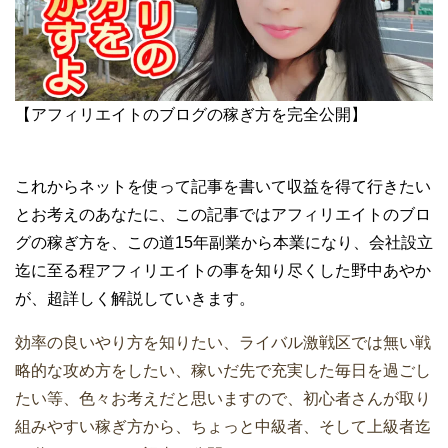
【アフィリエイトのブログの稼ぎ方を完全公開】
これからネットを使って記事を書いて収益を得て行きたい
とお考えのあなたに、この記事ではアフィリエイトのブロ
グの稼ぎ方を、この道15年副業から本業になり、会社設立
迄に至る程アフィリエイトの事を知り尽くした野中あやか
が、超詳しく解説していきます。
効率の良いやり方を知りたい、ライバル激戦区では無い戦
略的な攻め方をしたい、稼いだ先で充実した毎日を過ごし
たい等、色々お考えだと思いますので、初心者さんが取り
組みやすい稼ぎ方から、ちょっと中級者、そして上級者迄