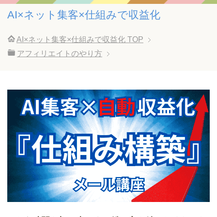
AI×ネット集客×仕組みで収益化
AI×ネット集客×仕組みで収益化
TOP
アフィリエイトのやり方