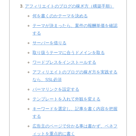
アフィリエイトのブログの稼ぎ方（構築手順）
何を書くのかテーマを決める
テーマが決まったら、案件の報酬単価を確認
する
サーバーを借りる
取り扱うテーマに合うドメインを取る
ワードプレスをインストールする
アフィリエイトのブログの稼ぎ方を実践する
なら、SSL必須
パーマリンクを設定する
テンプレートを入れて外観を変える
キーワードを選定し、記事を書く内容を把握
する
広告主のページで分かる事は書かず、ベネフ
ィットを重点的に書く