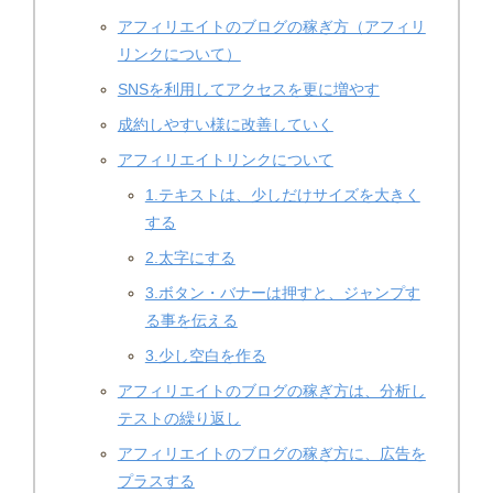
アフィリエイトのブログの稼ぎ方（アフィリ
リンクについて）
SNSを利用してアクセスを更に増やす
成約しやすい様に改善していく
アフィリエイトリンクについて
1.テキストは、少しだけサイズを大きく
する
2.太字にする
3.ボタン・バナーは押すと、ジャンプす
る事を伝える
3.少し空白を作る
アフィリエイトのブログの稼ぎ方は、分析し
テストの繰り返し
アフィリエイトのブログの稼ぎ方に、広告を
プラスする