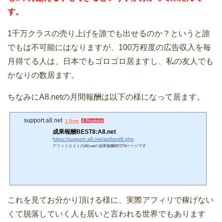
す。
1千万クラスの売り上げを誰でも出せるのか？というと誰
でもは不可能にはなりますが、100万程度の広告収入を毎
月得てる人は、日本でもゴロゴロ居ますし、私の友人でも
かなりの数居ます。
ちなみにA8.netの月間報酬は以下の様になって居ます。
support.a8.net
1 User
4 Pockets
成果報酬BEST8:A8.net
https://support.a8.net/as/best8.php
アフィリエイトのA8.netの成果報酬BEST8ページです
これを見てお分かり頂ける様に、実際アフィリで稼げない
くて脱落していく人も居いと言われる世界でもあります