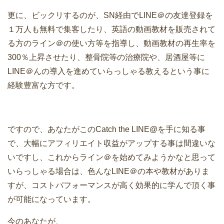
更に、ビックリするのが、SN経由でLINE＠の友達登録を
１万人も無料で集客したり、英語の動画教材を販売されて
る方のライン＠の使い方等を指導し、動画教材の再生率を
300％上昇させたり、整骨院等の治療院や、居酒屋等に
LINE＠んの導入を進めていらっしゃる教えるという事に
経験豊富な方です。
ですので、あなたがこのCatch the LINE@を手に知る事
で、大幅にアフィリエイト収益がアップする事は間違いな
いですし、これからライン＠を始めてみようかなと思って
いらっしゃる場合は、色んなLINE＠の本や教材がありま
すが、コストパフォーマンスが高く効果的に学んで頂く事
が可能になっています。
今のあなたが、