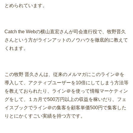
とめられています。
Catch the Webの横山直宏さんが司会進行役で、牧野晋久
さんという方がラインアットのノウハウを徹底的に教えて
くれます。
この牧野 晋久さんは、従来のメルマガにこのライン＠を
導入して、アクティブユーザーを10倍にしてしまう方法等
を教えておられたり、ライン＠を使って情報マーケティン
グをして、１カ月で500万円以上の収益を稼いだり、フェ
イスブックでライン＠の集客を顧客単価500円で集客した
りとにかくすごい実績を持つ方です。