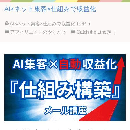
AI×ネット集客×仕組みで収益化
AI×ネット集客×仕組みで収益化
TOP
アフィリエイトのやり方
Catch the Line@