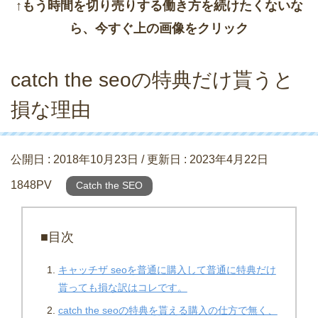
↑もう時間を切り売りする働き方を続けたくないな
ら、今すぐ上の画像をクリック
catch the seoの特典だけ貰うと
損な理由
公開日 :
2018年10月23日
/ 更新日 :
2023年4月22日
1848PV
Catch the SEO
■目次
キャッチザ seoを普通に購入して普通に特典だけ
貰っても損な訳はコレです。
catch the seoの特典を貰える購入の仕方で無く、