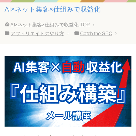
AI×ネット集客×仕組みで収益化
AI×ネット集客×仕組みで収益化
TOP
アフィリエイトのやり方
Catch the SEO