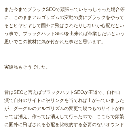
また今までブラックSEOで頑張っていらっしゃった場合等
に、このままアルゴリズムの変動の度にブラックをやって
るとヒヤヒヤして圏外に飛ばされたりしないか心配だとい
う事で、ブラックハットSEOを出来れば卒業したいという
思いでこの教材に気が付かれた事だと思います。
実際私もそうでした。
昔はSEOと言えばブラックハットSEOが王道で、自作自
演で自分のサイトに被リンクを当てれば上がっていました
が、グーグルのアルゴリズムの変更で幾つものサイトが作
っては消え、作っては消えして行ったので、ここらで頻繁
に圏外に飛ばされる心配を比較的する必要のないオウンド