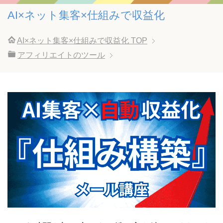
AI×ネット集客×仕組みで収益化
AI×ネット集客×仕組みで収益化
TOP
アフィリエイトのツール