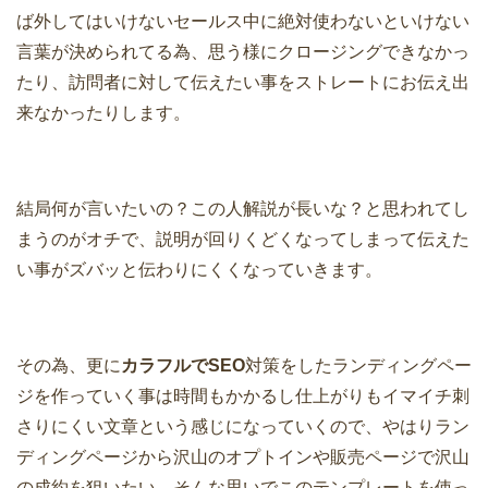
ば外してはいけないセールス中に絶対使わないといけない
言葉が決められてる為、思う様にクロージングできなかっ
たり、訪問者に対して伝えたい事をストレートにお伝え出
来なかったりします。
結局何が言いたいの？この人解説が長いな？と思われてし
まうのがオチで、説明が回りくどくなってしまって伝えた
い事がズバッと伝わりにくくなっていきます。
その為、更に
カラフルでSEO
対策をしたランディングペー
ジを作っていく事は時間もかかるし仕上がりもイマイチ刺
さりにくい文章という感じになっていくので、やはりラン
ディングページから沢山のオプトインや販売ページで沢山
の成約を狙いたい、そんな思いでこのテンプレートを使っ