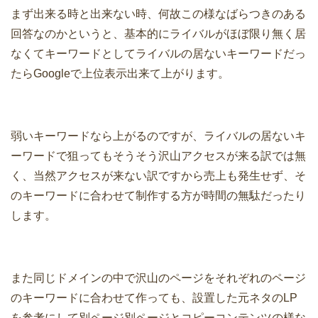
まず出来る時と出来ない時、何故この様なばらつきのある
回答なのかというと、基本的にライバルがほぼ限り無く居
なくてキーワードとしてライバルの居ないキーワードだっ
たらGoogleで上位表示出来て上がります。
弱いキーワードなら上がるのですが、ライバルの居ないキ
ーワードで狙ってもそうそう沢山アクセスが来る訳では無
く、当然アクセスが来ない訳ですから売上も発生せず、そ
のキーワードに合わせて制作する方が時間の無駄だったり
します。
また同じドメインの中で沢山のページをそれぞれのページ
のキーワードに合わせて作っても、設置した元ネタのLP
を参考にして別ページ別ページとコピーコンテンツの様な