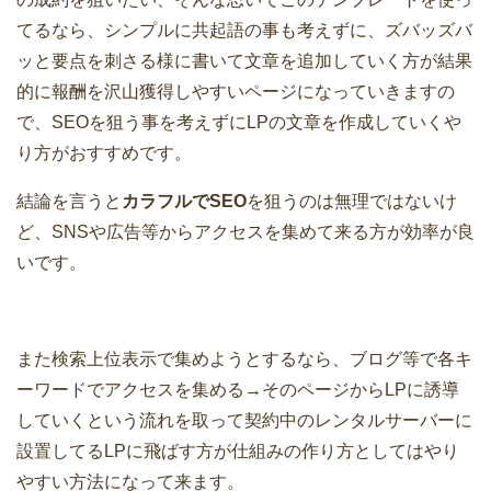
てるなら、シンプルに共起語の事も考えずに、ズバッズバ
ッと要点を刺さる様に書いて文章を追加していく方が結果
的に報酬を沢山獲得しやすいページになっていきますの
で、SEOを狙う事を考えずにLPの文章を作成していくや
り方がおすすめです。
結論を言うと
カラフルでSEO
を狙うのは無理ではないけ
ど、SNSや広告等からアクセスを集めて来る方が効率が良
いです。
また検索上位表示で集めようとするなら、ブログ等で各キ
ーワードでアクセスを集める→そのページからLPに誘導
していくという流れを取って契約中のレンタルサーバーに
設置してるLPに飛ばす方が仕組みの作り方としてはやり
やすい方法になって来ます。