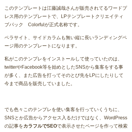
このテンプレートは江藤誠哉さんが販売されてるワードプ
レス用のテンプレートで、LPテンプレートクリエイティ
ブパック Colorfulが正式名称です。
ペラサイト、サイドカラムも無い縦に長いランディングペ
ージ用のテンプレートになります。
私がこのテンプレをインストールして使っていたのは、
twitterやFacebook等を始めとしたSNSから集客をする事
が多く、また広告を打ってそのとび先をLPにしたりして
今まで商品を販売していました。
でも色々このテンプレを使い集客を行っていくうちに、
SNSとか広告からアクセス入るだけではなく、WordPress
の記事を
カラフルでSEO
で表示させたページを作って検索