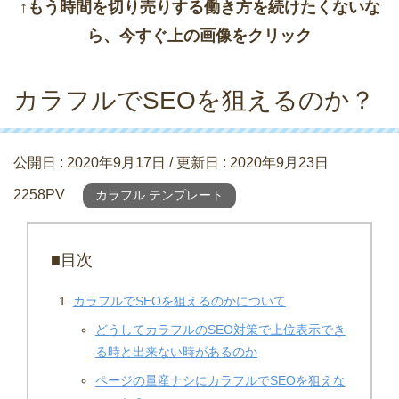
↑もう時間を切り売りする働き方を続けたくないな
ら、今すぐ上の画像をクリック
カラフルでSEOを狙えるのか？
公開日 :
2020年9月17日
/ 更新日 :
2020年9月23日
2258PV
カラフル テンプレート
■目次
カラフルでSEOを狙えるのかについて
どうしてカラフルのSEO対策で上位表示でき
る時と出来ない時があるのか
ページの量産ナシにカラフルでSEOを狙えな