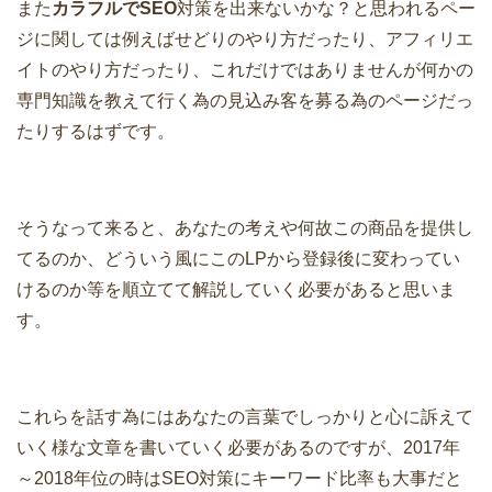
また
カラフルでSEO
対策を出来ないかな？と思われるペー
ジに関しては例えばせどりのやり方だったり、アフィリエ
イトのやり方だったり、これだけではありませんが何かの
専門知識を教えて行く為の見込み客を募る為のページだっ
たりするはずです。
そうなって来ると、あなたの考えや何故この商品を提供し
てるのか、どういう風にこのLPから登録後に変わってい
けるのか等を順立てて解説していく必要があると思いま
す。
これらを話す為にはあなたの言葉でしっかりと心に訴えて
いく様な文章を書いていく必要があるのですが、2017年
～2018年位の時はSEO対策にキーワード比率も大事だと