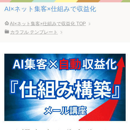
AI×ネット集客×仕組みで収益化
AI×ネット集客×仕組みで収益化
TOP
カラフル テンプレート