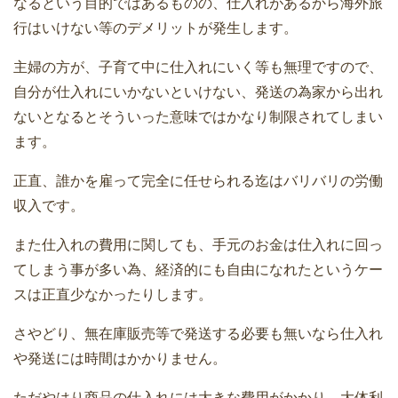
なるという目的ではあるものの、仕入れがあるから海外旅
行はいけない等のデメリットが発生します。
主婦の方が、子育て中に仕入れにいく等も無理ですので、
自分が仕入れにいかないといけない、発送の為家から出れ
ないとなるとそういった意味ではかなり制限されてしまい
ます。
正直、誰かを雇って完全に任せられる迄はバリバリの労働
収入です。
また仕入れの費用に関しても、手元のお金は仕入れに回っ
てしまう事が多い為、経済的にも自由になれたというケー
スは正直少なかったりします。
さやどり、無在庫販売等で発送する必要も無いなら仕入れ
や発送には時間はかかりません。
ただやはり商品の仕入れには大きな費用がかかり、大体利