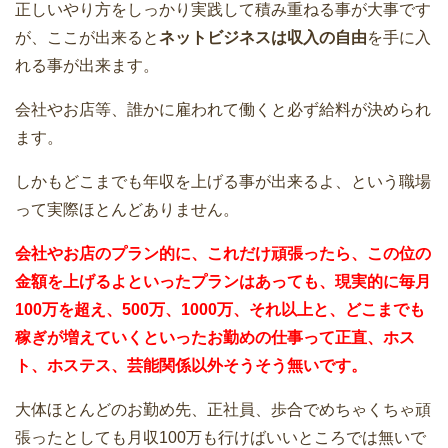
正しいやり方をしっかり実践して積み重ねる事が大事です
が、ここが出来ると
ネットビジネスは収入の自由
を手に入
れる事が出来ます。
会社やお店等、誰かに雇われて働くと必ず給料が決められ
ます。
しかもどこまでも年収を上げる事が出来るよ、という職場
って実際ほとんどありません。
会社やお店のプラン的に、これだけ頑張ったら、この位の
金額を上げるよといったプランはあっても、現実的に毎月
100万を超え、500万、1000万、それ以上と、どこまでも
稼ぎが増えていくといったお勤めの仕事って正直、ホス
ト、ホステス、芸能関係以外そうそう無いです。
大体ほとんどのお勤め先、正社員、歩合でめちゃくちゃ頑
張ったとしても月収100万も行けばいいところでは無いで