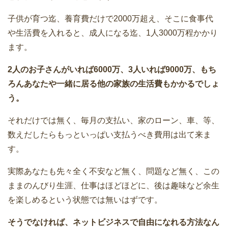
子供が育つ迄、養育費だけで2000万超え、そこに食事代
や生活費を入れると、成人になる迄、1人3000万程かかり
ます。
2人のお子さんがいれば6000万、3人いれば9000万、もち
ろんあなたや一緒に居る他の家族の生活費もかかるでしょ
う。
それだけでは無く、毎月の支払い、家のローン、車、等、
数えだしたらもっといっぱい支払うべき費用は出て来ま
す。
実際あなたも先々全く不安など無く、問題など無く、この
ままのんびり生涯、仕事はほどほどに、後は趣味など余生
を楽しめるという状態では無いはずです。
そうでなければ、ネットビジネスで自由になれる方法なん