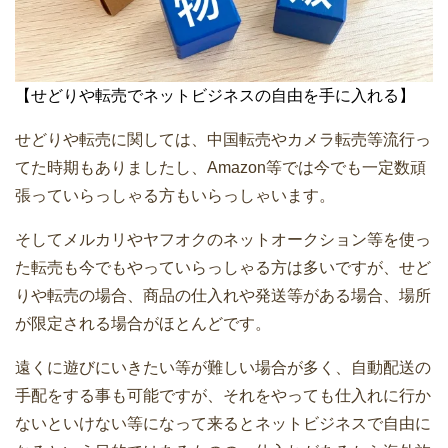
【せどりや転売でネットビジネスの自由を手に入れる】
せどりや転売に関しては、中国転売やカメラ転売等流行っ
てた時期もありましたし、Amazon等では今でも一定数頑
張っていらっしゃる方もいらっしゃいます。
そしてメルカリやヤフオクのネットオークション等を使っ
た転売も今でもやっていらっしゃる方は多いですが、せど
りや転売の場合、商品の仕入れや発送等がある場合、場所
が限定される場合がほとんどです。
遠くに遊びにいきたい等が難しい場合が多く、自動配送の
手配をする事も可能ですが、それをやっても仕入れに行か
ないといけない等になって来るとネットビジネスで自由に