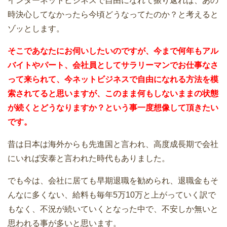
インターネットビジネスで自由になれて振り返れば、あの
時決心してなかったら今頃どうなってたのか？と考えると
ゾッとします。
そこであなたにお伺いしたいのですが、今まで何年もアル
バイトやパート、会社員としてサラリーマンでお仕事なさ
って来られて、今ネットビジネスで自由になれる方法を模
索されてると思いますが、このまま何もしないままの状態
が続くとどうなりますか？という事一度想像して頂きたい
です。
昔は日本は海外からも先進国と言われ、高度成長期で会社
にいれば安泰と言われた時代もありました。
でも今は、会社に居ても早期退職を勧められ、退職金もそ
んなに多くない、給料も毎年5万10万と上がっていく訳で
もなく、不況が続いていくとなった中で、不安しか無いと
思われる事が多いと思います。