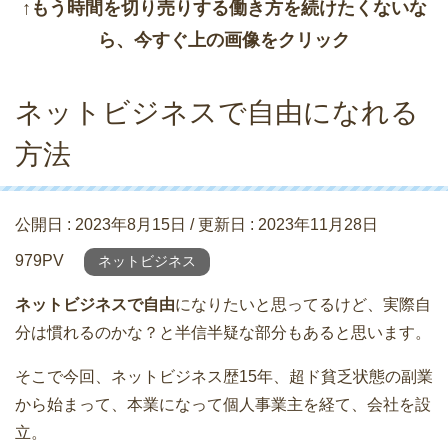
↑もう時間を切り売りする働き方を続けたくないな
ら、今すぐ上の画像をクリック
ネットビジネスで自由になれる
方法
公開日 :
2023年8月15日
/ 更新日 :
2023年11月28日
979PV
ネットビジネス
ネットビジネスで自由
になりたいと思ってるけど、実際自
分は慣れるのかな？と半信半疑な部分もあると思います。
そこで今回、ネットビジネス歴15年、超ド貧乏状態の副業
から始まって、本業になって個人事業主を経て、会社を設
立。