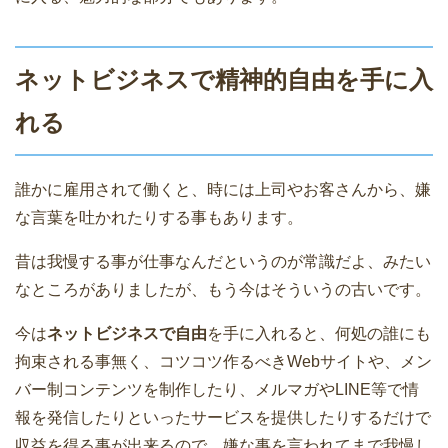
ネットビジネスで精神的自由を手に入
れる
誰かに雇用されて働くと、時には上司やお客さんから、嫌
な言葉を吐かれたりする事もあります。
昔は我慢する事が仕事なんだというのが常識だよ、みたい
なところがありましたが、もう今はそういうの古いです。
今は
ネットビジネスで自由
を手に入れると、何処の誰にも
拘束される事無く、コツコツ作るべきWebサイトや、メン
バー制コンテンツを制作したり、メルマガやLINE等で情
報を発信したりといったサービスを提供したりするだけで
収益を得る事が出来るので、嫌な事を言われてまで我慢し