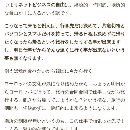
つまり
ネットビジネスの自由
は、経済的、時間的、場所的
な自由が手に入るという訳です。
こうなって来ると例えば、行き先だけ決めて、片道切符と
パソコンとスマホだけを持って、帰る日程も決めずに帰り
たくなったら帰るという旅行をしたりする事が出来ます
し、明日仕事だからそんな遠くに行く事が出来ないという
事も無くなります。
例えば焼肉食べたいから韓国に今から行く。
ヨーロッパの文化が気になり始めたから、ちょっと明日か
らヨーロッパに行って、旅行の合間合間で仕事しながら旅
行する、飽きたら帰ってこようかな？という様な、旅行の
期間も一切決めずに、継続的に出来るようになります。
場所の制限が無いというのも、この仕事で頑張った先で手
に入る、魅力的な部分でもあります。