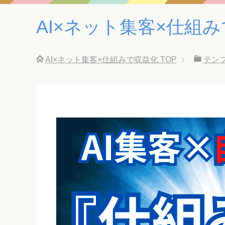
AI×ネット集客×仕組
AI×ネット集客×仕組みで収益化
TOP
テン