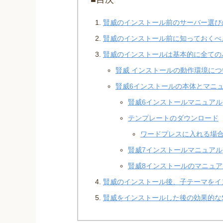
賢威のインストール前のサーバー選び
賢威のインストール前に知っておくべ
賢威のインストールは基本的に全ての
賢威 インストールの動作環境につ
賢威6インストールの本体とマニ
賢威6インストールマニュアル
テンプレートのダウンロード
ワードプレスに入れる場
賢威7インストールマニュアル
賢威8インストールのマニュ
賢威のインストール後、子テーマをイ
賢威をインストールした後の効果的な