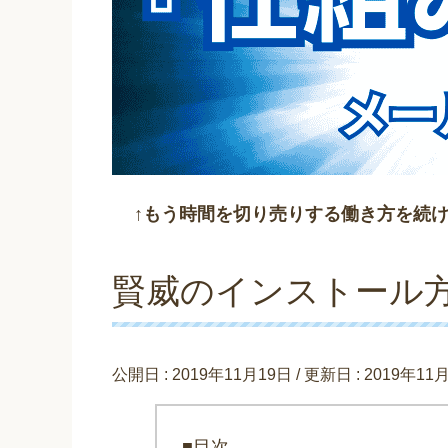
↑もう時間を切り売りする働き方を続
賢威のインストール方法（
公開日 :
2019年11月19日
/ 更新日 :
2019年11
■目次