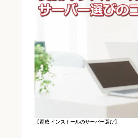
【賢威 インストールのサーバー選び】