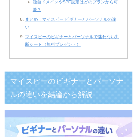
独自ドメインやSPF設定はどのプランから可
能？
まとめ：マイスピー ビギナーとパーソナルの違
い
マイスピーのビギナーとパーソナルで迷わない判
断シート（無料プレゼント）
マイスピーのビギナーとパーソナ
ルの違いを結論から解説