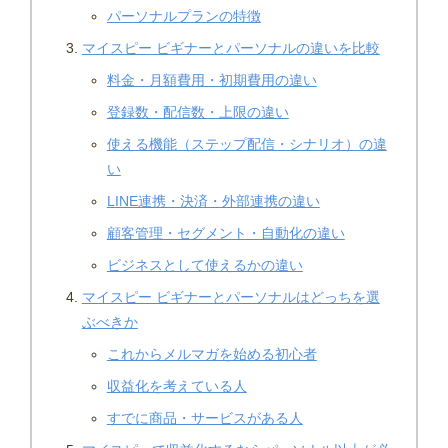
パーソナルプランの特徴
マイスピー ビギナーとパーソナルの違いを比較
料金・月額費用・初期費用の違い
登録数・配信数・上限の違い
使える機能（ステップ配信・シナリオ）の違
い
LINE連携・決済・外部連携の違い
顧客管理・セグメント・自動化の違い
ビジネスとして使えるかの違い
マイスピー ビギナーとパーソナルはどっちを選
ぶべきか
これからメルマガを始める初心者
収益化を考えている人
すでに商品・サービスがある人