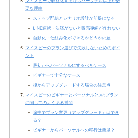
マイスピーで収益化するならパーソナル以上が必
要な理由
ステップ配信とシナリオ設計が前提になる
LINE連携・決済がないと販売導線が作れない
自動化・仕組み化ができるかどうかの差
マイスピーのプラン選びで失敗しないためのポイ
ント
最初からパーソナルにするべきケース
ビギナーで十分なケース
後からアップグレードする場合の注意点
マイスピーのビギナーとパーソナル2つのプラン
に関してのよくある質問
途中でプラン変更（アップグレード）はでき
る？
ビギナーからパーソナルへの移行は簡単？