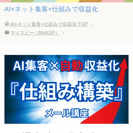
AI×ネット集客×仕組みで収益化
AI×ネット集客×仕組みで収益化
TOP
マイスピー（MyASP）