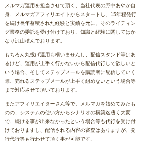
メルマガ運用を担当させて頂く、当社代表の野中あやか自
身、メルマガアフィリエイトからスタートし、15年程発行
を続け長年蓄積された経験と実績を元に、そのライティン
グ業務の委託を受け付けており、知識と経験に関してはか
なり沢山積んでおります。
もちろん丸投げ運用も構いませんし、配信スタンド等はあ
るけど、運用が上手く行かないから配信代行して欲しいと
いう場合、そしてステップメールを購読者に配信していく
際、売れるステップメールが上手く組めないという場合等
まで対応させて頂いております。
またアフィリエイターさん等で、メルマガを始めてみたも
のの、システムの使い方からシナリオの構築迄凄く大変
で、続ける事が出来なかったという場合等も代行を受け付
けておりますし、配信される内容の審査はありますが、発
行代行等も行わせて頂く事が可能です。