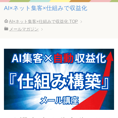
AI×ネット集客×仕組みで収益化
AI×ネット集客×仕組みで収益化
TOP
メールマガジン