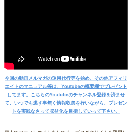
今回の動画メルマガの運用代行等を始め、その他アフィリ
エイトのマニュアル等は、Youtubeの概要欄でプレゼント
してます。こちらのYoutubeのチャンネル登録を済ませ
て、いつでも逃す事無く情報収集を行いながら、プレゼン
トを実践なさって収益化を目指していって下さい。