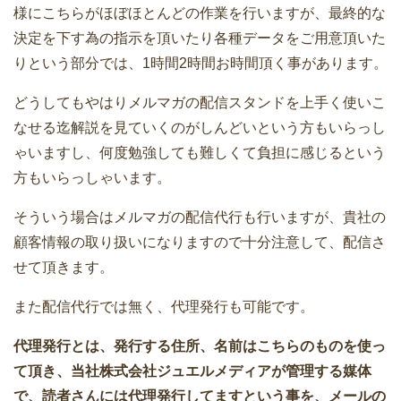
様にこちらがほぼほとんどの作業を行いますが、最終的な
決定を下す為の指示を頂いたり各種データをご用意頂いた
りという部分では、1時間2時間お時間頂く事があります。
どうしてもやはりメルマガの配信スタンドを上手く使いこ
なせる迄解説を見ていくのがしんどいという方もいらっし
ゃいますし、何度勉強しても難しくて負担に感じるという
方もいらっしゃいます。
そういう場合はメルマガの配信代行も行いますが、貴社の
顧客情報の取り扱いになりますので十分注意して、配信さ
せて頂きます。
また配信代行では無く、代理発行も可能です。
代理発行とは、発行する住所、名前はこちらのものを使っ
て頂き、当社株式会社ジュエルメディアが管理する媒体
で、読者さんには代理発行してますという事を、メールの