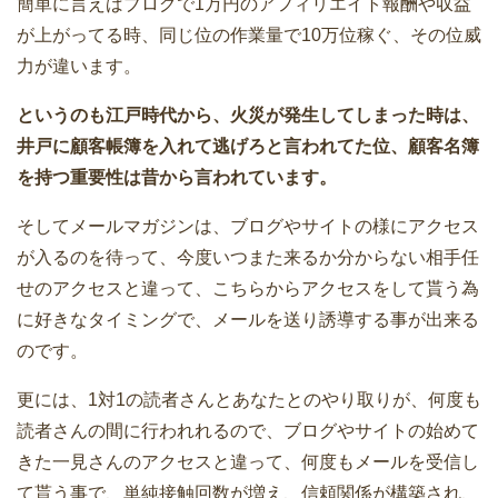
簡単に言えばブログで1万円のアフィリエイト報酬や収益
が上がってる時、同じ位の作業量で10万位稼ぐ、その位威
力が違います。
というのも江戸時代から、火災が発生してしまった時は、
井戸に顧客帳簿を入れて逃げろと言われてた位、顧客名簿
を持つ重要性は昔から言われています。
そしてメールマガジンは、ブログやサイトの様にアクセス
が入るのを待って、今度いつまた来るか分からない相手任
せのアクセスと違って、こちらからアクセスをして貰う為
に好きなタイミングで、メールを送り誘導する事が出来る
のです。
更には、1対1の読者さんとあなたとのやり取りが、何度も
読者さんの間に行われれるので、ブログやサイトの始めて
きた一見さんのアクセスと違って、何度もメールを受信し
て貰う事で、単純接触回数が増え、信頼関係が構築され、