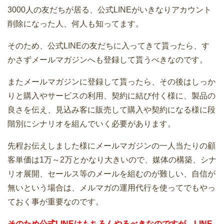
3000人の友だちが居る、公式LINEがいきなりアカウント
削除になった人、何人も知ってます。
そのため、公式LINEの友だちに入ってきて貰ったら、す
かさずメールマガジンへも登録して貰うべきなのです。
またメールマガジンに登録して貰ったら、その後はしっか
りと購入やサービスの利用、契約に結び付く様に、製品の
良さを伝え、見込み客に販売して購入や契約になる様に段
階別にシナリオを組んでいく必要があります。
先程お伝えしました様にメールマガジンの一人当たりの顧
客単価は1万～2万とかなり大きいので、媒体の構築、シナ
リオ展開、セールス等のメールを組むのが難しい、自信が
無いという場合は、メルマガの運用代行を使ってでもやっ
ておく事が重要なのです。
そのため公式LINEはもちろんやるべきなのですが、LINE