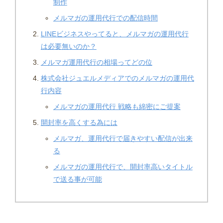
制作
メルマガの運用代行での配信時間
LINEビジネスやってると、メルマガの運用代行
は必要無いのか？
メルマガ運用代行の相場ってどの位
株式会社ジュエルメディアでのメルマガの運用代
行内容
メルマガの運用代行 戦略も綿密にご提案
開封率を高くする為には
メルマガ、運用代行で届きやすい配信が出来
る
メルマガの運用代行で、開封率高いタイトル
で送る事が可能