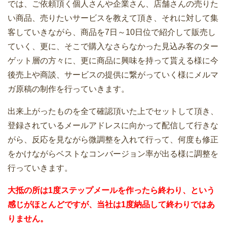
では、ご依頼頂く個人さんや企業さん、店舗さんの売りた
い商品、売りたいサービスを教えて頂き、それに対して集
客していきながら、商品を7日～10日位で紹介して販売し
ていく、更に、そこで購入なさらなかった見込み客のター
ゲット層の方々に、更に商品に興味を持って貰える様に今
後売上や商談、サービスの提供に繋がっていく様にメルマ
ガ原稿の制作を行っていきます。
出来上がったものを全て確認頂いた上でセットして頂き、
登録されているメールアドレスに向かって配信して行きな
がら、反応を見ながら微調整を入れて行って、何度も修正
をかけながらベストなコンバージョン率が出る様に調整を
行っていきます。
大抵の所は1度ステップメールを作ったら終わり、という
感じがほとんどですが、当社は1度納品して終わりではあ
りません。