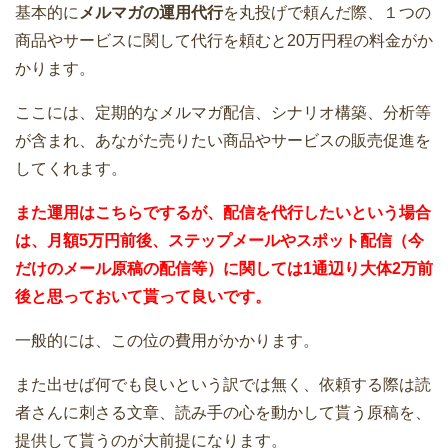
基本的に
メルマガの運用代行
を丸投げで頼んだ際、１つの
商品やサービスに関して代行を頼むと20万円程の料金がか
かります。
ここには、定期的なメルマガ配信、シナリオ構築、分析等
が含まれ、あながた売りたい商品やサービスの販売促進を
してくれます。
また運用はこちらでするが、配信を代行したいという場合
は、月額5万円前後、ステップメールやスポット配信（今
だけのメール原稿の配信等）に関しては1通辺り大体2万前
後と思っておいて貰って良いです。
一般的には、この位の費用がかかります。
また出せば何でも良いという訳では無く、依頼する際は読
者さんに刺さる文章、読み手の心を動かして貰う原稿を、
提供して貰うのが大前提になります。