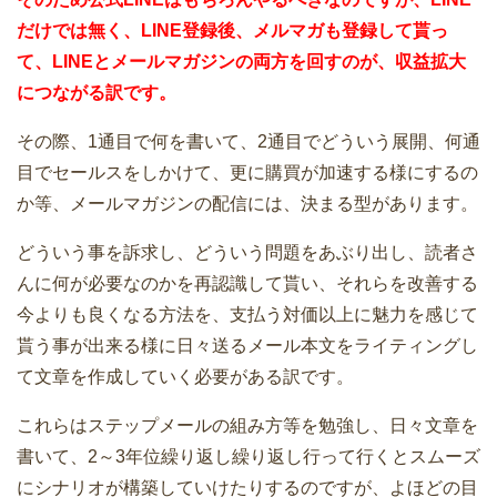
だけでは無く、LINE登録後、メルマガも登録して貰っ
て、LINEとメールマガジンの両方を回すのが、収益拡大
につながる訳です。
その際、1通目で何を書いて、2通目でどういう展開、何通
目でセールスをしかけて、更に購買が加速する様にするの
か等、メールマガジンの配信には、決まる型があります。
どういう事を訴求し、どういう問題をあぶり出し、読者さ
んに何が必要なのかを再認識して貰い、それらを改善する
今よりも良くなる方法を、支払う対価以上に魅力を感じて
貰う事が出来る様に日々送るメール本文をライティングし
て文章を作成していく必要がある訳です。
これらはステップメールの組み方等を勉強し、日々文章を
書いて、2～3年位繰り返し繰り返し行って行くとスムーズ
にシナリオが構築していけたりするのですが、よほどの目