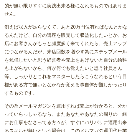
的が無い限りすぐに実践出来る様になれるものではありま
せん。
例えば収入が足らなくて、あと20万円位有ればなんとかな
るんだけど、自分の講座を販売して収益化したいとか、お
店にお客さんがもっと頻度多く来てくれたら、売上アップ
につながるんだが、来店回数を増やす為にステップメール
を勉強したいと思う経営者や売上をあげないと自分の給料
も上がらないから、何が何でも覚えたいと思う社員さん
等、しっかりとこれをマスターしたらこうなれるという目
標がある方で無いとなかなか覚える事自体が難しかったり
するものです。
その為メールマガジンを運用すれば売上が分かると、分か
っていらっしゃるなら、またあなたやあなたの周りの一緒
にお仕事をなさってる方々が、すぐにバリバリに運用出来
るスキルが無いという場合は、このメルマガの運用代行業