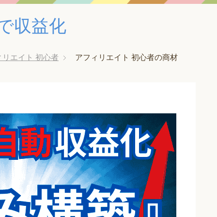
みで収益化
ィリエイト 初心者
アフィリエイト 初心者の商材