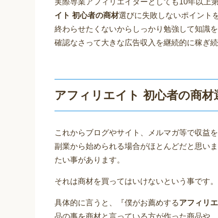
実際専業アフィリエイターとしても10年以上
イト 初心者の商材
選びに失敗しないポイント
終わらせたくないからしっかり勉強して知識を
確認なさって大きな広告収入を継続的に稼ぎ続
アフィリエイト 初心者の商材
これからブログやサイト、メルマガ等で収益を
副業から始められる場合がほとんどだと思いま
たい事があります。
それは商材を買ってはいけないという事です。
具体的に言うと、『僕がお薦めする
アフィリエ
品の事を商材と言っている方が作った商品や、