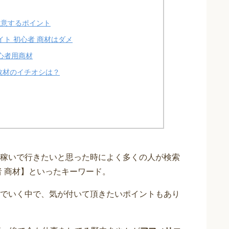
注意するポイント
ト 初心者 商材はダメ
心者用商材
教材のイチオシは？
稼いで行きたいと思った時によく多くの人が検索
者 商材】といったキーワード。
でいく中で、気が付いて頂きたいポイントもあり