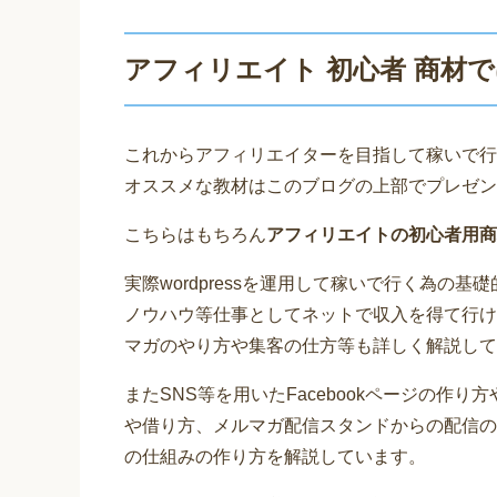
アフィリエイト 初心者 商材
これからアフィリエイターを目指して稼いで行
オススメな教材はこのブログの上部でプレゼン
こちらはもちろん
アフィリエイトの初心者用商
実際wordpressを運用して稼いで行く為の
ノウハウ等仕事としてネットで収入を得て行け
マガのやり方や集客の仕方等も詳しく解説して
またSNS等を用いたFacebookページの作
や借り方、メルマガ配信スタンドからの配信の
の仕組みの作り方を解説しています。