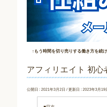
↑もう時間を切り売りする働き方を続
アフィリエイト 初心
公開日 :
2021年3月2日
/ 更新日 :
2023年3月19
■目次