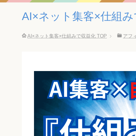
AI×ネット集客×仕組
AI×ネット集客×仕組みで収益化
TOP
アフ