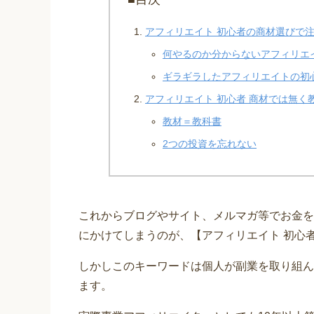
アフィリエイト 初心者の商材選びで
何やるのか分からないアフィリエイ
ギラギラしたアフィリエイトの初
アフィリエイト 初心者 商材では無く
教材＝教科書
2つの投資を忘れない
これからブログやサイト、メルマガ等でお金を
にかけてしまうのが、【アフィリエイト 初心
しかしこのキーワードは個人が副業を取り組ん
ます。