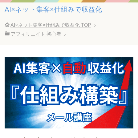
AI×ネット集客×仕組みで収益化
AI×ネット集客×仕組みで収益化
TOP
アフィリエイト 初心者