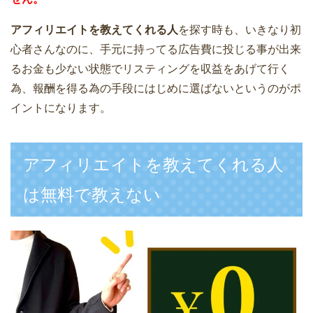
アフィリエイトを教えてくれる人
を探す時も、いきなり初
心者さんなのに、手元に持ってる広告費に投じる事が出来
るお金も少ない状態でリスティングを収益をあげて行く
為、報酬を得る為の手段にはじめに選ばないというのがポ
イントになります。
アフィリエイトを教えてくれる人
は無料で教えない