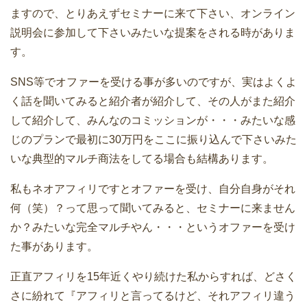
ますので、とりあえずセミナーに来て下さい、オンライン
説明会に参加して下さいみたいな提案をされる時がありま
す。
SNS等でオファーを受ける事が多いのですが、実はよくよ
く話を聞いてみると紹介者が紹介して、その人がまた紹介
して紹介して、みんなのコミッションが・・・みたいな感
じのプランで最初に30万円をここに振り込んで下さいみた
いな典型的マルチ商法をしてる場合も結構あります。
私もネオアフィリですとオファーを受け、自分自身がそれ
何（笑）？って思って聞いてみると、セミナーに来ません
か？みたいな完全マルチやん・・・というオファーを受け
た事があります。
正直アフィリを15年近くやり続けた私からすれば、どさく
さに紛れて『アフィリと言ってるけど、それアフィリ違う