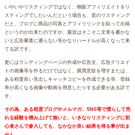
いやいやリスティングではなく、物販アフィリエイトをリ
スティングでしたいんだという場合も、昔のリスティング
だと、ブログに商品の写真とアフィリリンクを貼って出稿
というのが出来たのですが、最近はそこそこ文章を書かな
いと広告審査に通らない等かなりハードルが高くなって来
てる訳です。
更にはランディングページの作成や広告文、広告クリエイ
トの画像等を作るだけではなく、購買意欲を増すまたは、
ある程度良い見出しキャッチコピーを作成できる等、登録
率が高くなる画像や動画を用意したりする必要がある訳で
す。
その為、ある程度ブログやメルマガ、SNS等で慣らして売
れる経験を積み上げて無いと、いきなりリスティングに初
心者さんで参入しても、なかなか良い結果を得る事が出ま
せん。