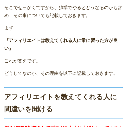
そこでせっかくですから、独学でやるとどうなるのかも含
め、その事についても記載しておきます。
まず
『アフィリエイトは教えてくれる人に常に習った方が良
い』
これが答えです。
どうしてなのか、その理由を以下に記載しておきます。
アフィリエイトを教えてくれる人に
間違いを聞ける