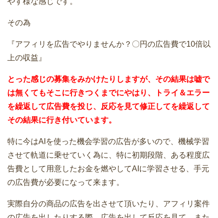
やす様な感じです。
その為
『アフィリを広告でやりませんか？〇円の広告費で10倍以
上の収益』
とった感じの募集をみかけたりしますが、その結果は嘘で
は無くてもそこに行きつくまでにやはり、トライ＆エラー
を繰返して広告費を投じ、反応を見て修正してを繰返して
その結果に行き付いています。
特に今はAIを使った機会学習の広告が多いので、機械学習
させて軌道に乗せていく為に、特に初期段階、ある程度広
告費として用意したお金を燃やしてAIに学習させる、手元
の広告費が必要になって来ます。
実際自分の商品の広告を出させて頂いたり、アフィリ案件
の広告を出したりする際、広告を出して反応を見て、また