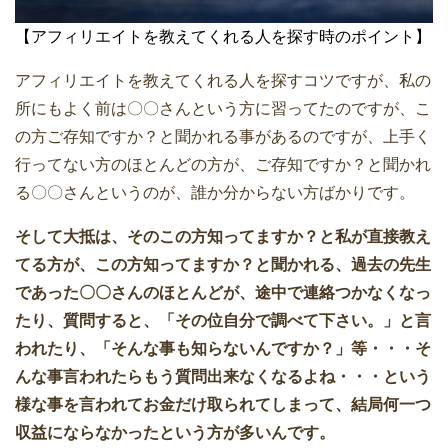
【アフィリエイトを教えてくれる人を探す時のポイント】
アフィリエイトを教えてくれる人を探すコツですが、私の
所にもよく前は〇〇さんという方に習ってたのですが、こ
の方ご存知ですか？と聞かれる事があるのですが、上手く
行ってない方のほとんどの方が、ご存知ですか？と聞かれ
る〇〇さんというのが、誰か分からない方ばかりです。
そして大抵は、そのこの方知ってますか？と私が直接教え
てる方が、この方知ってますか？と聞かれる、過去の先生
であった〇〇さんのほとんどが、途中で連絡つかなくなっ
たり、質問すると、「その位自分で調べて下さい。」と言
われたり、「そんな事も知らないんですか？」等・・・そ
んな事言われたらもう質問出来なくなるよね・・・という
様な事を言われてお金だけ取られてしまって、結局何一つ
収益にならなかったという方が多いんです。