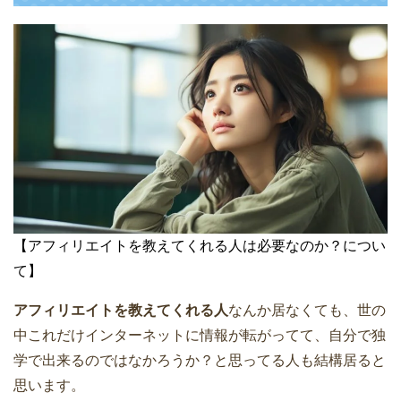
【アフィリエイトを教えてくれる人は必要なのか？につい
て】
アフィリエイトを教えてくれる人
なんか居なくても、世の
中これだけインターネットに情報が転がってて、自分で独
学で出来るのではなかろうか？と思ってる人も結構居ると
思います。