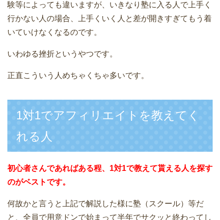
験等によっても違いますが、いきなり塾に入る人で上手く
行かない人の場合、上手くいく人と差が開きすぎてもう着
いていけなくなるのです。
いわゆる挫折というやつです。
正直こういう人めちゃくちゃ多いです。
1対1でアフィリエイトを教えてく
れる人
初心者さんであればある程、1対1で教えて貰える人を探す
のがベストです。
何故かと言うと上記で解説した様に塾（スクール）等だ
と、全員で用意ドンで始まって半年でサクッと終わってし