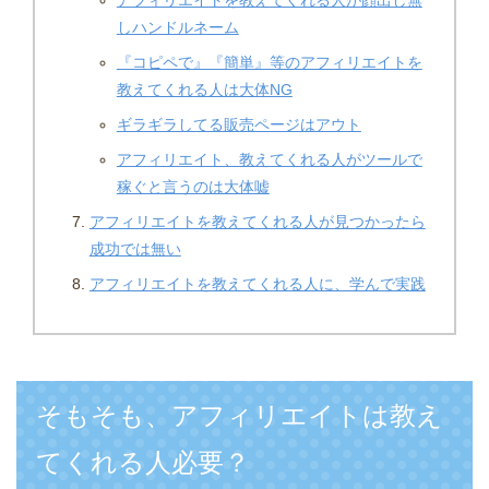
アフィリエイトを教えてくれる人が顔出し無
しハンドルネーム
『コピペで』『簡単』等のアフィリエイトを
教えてくれる人は大体NG
ギラギラしてる販売ページはアウト
アフィリエイト、教えてくれる人がツールで
稼ぐと言うのは大体嘘
アフィリエイトを教えてくれる人が見つかったら
成功では無い
アフィリエイトを教えてくれる人に、学んで実践
そもそも、アフィリエイトは教え
てくれる人必要？