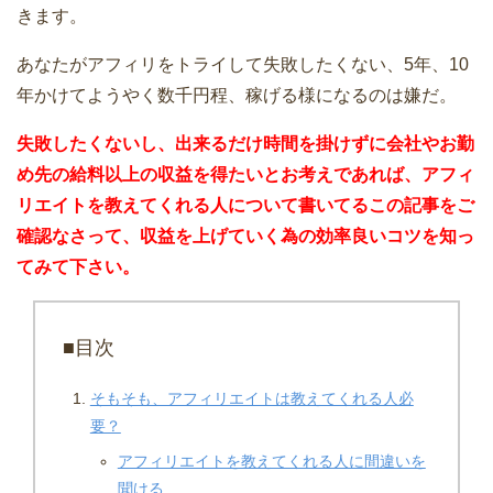
きます。
あなたがアフィリをトライして失敗したくない、5年、10
年かけてようやく数千円程、稼げる様になるのは嫌だ。
失敗したくないし、出来るだけ時間を掛けずに会社やお勤
め先の給料以上の収益を得たいとお考えであれば、アフィ
リエイトを教えてくれる人について書いてるこの記事をご
確認なさって、収益を上げていく為の効率良いコツを知っ
てみて下さい。
■目次
そもそも、アフィリエイトは教えてくれる人必
要？
アフィリエイトを教えてくれる人に間違いを
聞ける