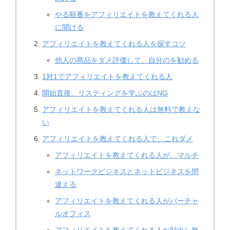
やる順番をアフィリエイトを教えてくれる人
に聞ける
アフィリエイトを教えてくれる人を探すコツ
他人の商品をダメ評価して、自分のを勧める
1対1でアフィリエイトを教えてくれる人
開始直後、リスティングを学ぶのはNG
アフィリエイトを教えてくれる人は無料で教えな
い
アフィリエイトを教えてくれる人で、これダメ
アフィリエイトを教えてくれる人が、マルチ
ネットワークビジネスとネットビジネスを間
違える
アフィリエイトを教えてくれる人がバーチャ
ルオフィス