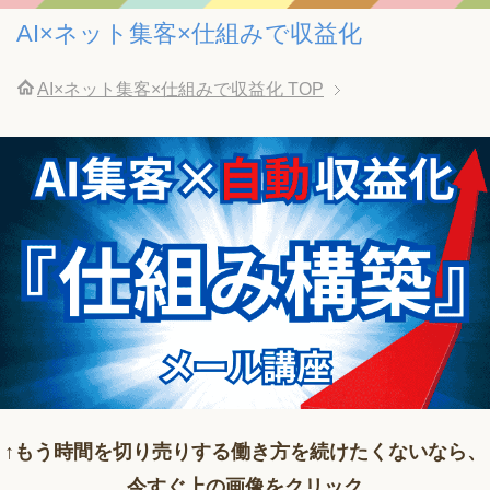
AI×ネット集客×仕組みで収益化
AI×ネット集客×仕組みで収益化
TOP
↑もう時間を切り売りする働き方を続けたくないなら、
今すぐ上の画像をクリック