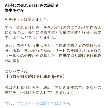
AI時代の売れる仕組みの設計者
野中あやか
AIを使う人は増えました。
でも「売れる仕組み」をそれぞれの方に合わせて作る人
になるには、長年に渡る学習と大量の実践と検証が必要
で、ほとんど見つかりません。
また元男子という事もあり、全性別の購入者の気持ちが
分かる為、それぞれの商品・サービスを購入される時の
ゴールんの心理から逆算した、
自動で回り続ける仕組み
化
が得意。
コンセプトは
【収益が回り続ける仕組みを作る】
私は売れる仕組みを、設計していきますので、あなたの
理想を、一緒に手に入れて行きましょう。
詳しいプロフィールに関してはこちら