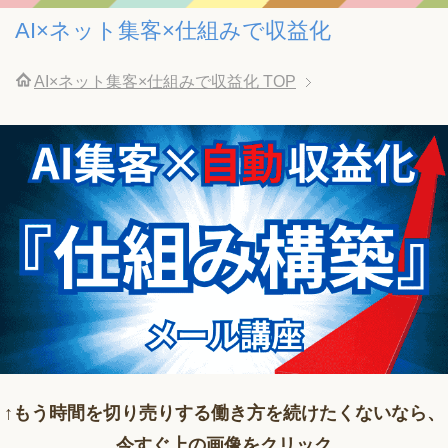
AI×ネット集客×仕組みで収益化
AI×ネット集客×仕組みで収益化
TOP
↑もう時間を切り売りする働き方を続けたくないなら、
今すぐ上の画像をクリック