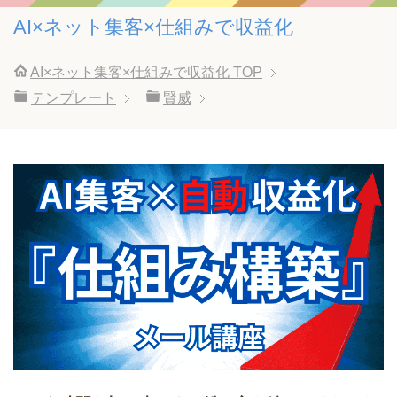
AI×ネット集客×仕組みで収益化
AI×ネット集客×仕組みで収益化
TOP
テンプレート
賢威