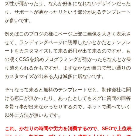
ズ性が薄かったリ、なんか好きになれないデザインだった
り、サポートが薄かったリという部分があるテンプレート
が多いです。
例えばこのブログの様にページ上部に画像を大きく表示さ
せて、ランディングページに誘導したいとかだとテンプレ
ートをカスタマイズして来る必用が出て来るのですが、も
の凄くCSSを始めプログラミングが強かったらなんとか乗
り越えられるかもですが、まずなかなか自力で想い通りの
カスタマイズが出来る人は滅多に居ないです。
そうなって来ると無料のテンプレートだと、制作会社に聞
ける窓口が無かったり、あったとしてもスグに質問の回答
を貰う事が出来なかったりするので、ネットで調べていく
以外に方法が無いんです。
これ、かなりの時間や労力を消費するので、SEOで上位表