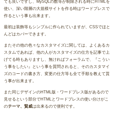
ても良いですし、MySQLの数等が制限される時にHTMLを
使い、深い階層の大規模サイトを作る時はワードプレスで
作るという事も出来ます。
最初は装飾等もシンプルに作られていますが、CSSでほと
んどはカバーできます。
またその他の色々なカスタマイズに関しては、よくあるカ
スタムであれば、他の人がカスタマイズの仕方を記事で上
げてる時もありますし、無ければフォーラムで、『こうい
う事をしたい』という事を質問されると、そのカスタマイ
ズのコードの書き方、変更の仕方等も全て手順を教えて貰
う事が出来ます。
また同じデザインのHTML版・ワードプレス版があるので
見せるという部分でHTMLとワードプレスの使い分けがこ
の
テーマ、賢威
は出来るので便利です。