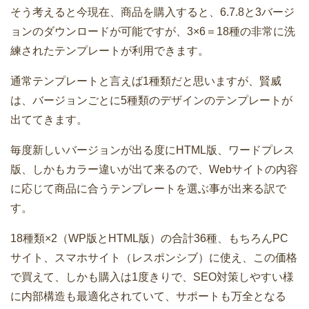
そう考えると今現在、商品を購入すると、6.7.8と3バージ
ョンのダウンロードが可能ですが、3×6＝18種の非常に洗
練されたテンプレートが利用できます。
通常テンプレートと言えば1種類だと思いますが、賢威
は、バージョンごとに5種類のデザインのテンプレートが
出ててきます。
毎度新しいバージョンが出る度にHTML版、ワードプレス
版、しかもカラー違いが出て来るので、Webサイトの内容
に応じて商品に合うテンプレートを選ぶ事が出来る訳で
す。
18種類×2（WP版とHTML版）の合計36種、もちろんPC
サイト、スマホサイト（レスポンシブ）に使え、この価格
で買えて、しかも購入は1度きりで、SEO対策しやすい様
に内部構造も最適化されていて、サポートも万全となる