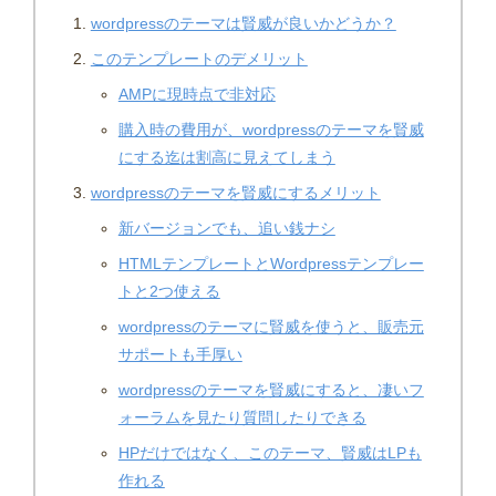
wordpressのテーマは賢威が良いかどうか？
このテンプレートのデメリット
AMPに現時点で非対応
購入時の費用が、wordpressのテーマを賢威
にする迄は割高に見えてしまう
wordpressのテーマを賢威にするメリット
新バージョンでも、追い銭ナシ
HTMLテンプレートとWordpressテンプレー
トと2つ使える
wordpressのテーマに賢威を使うと、販売元
サポートも手厚い
wordpressのテーマを賢威にすると、凄いフ
ォーラムを見たり質問したりできる
HPだけではなく、このテーマ、賢威はLPも
作れる