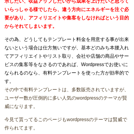
示したい、収益アップしたいから成果を上げたいと思って
いらっしゃる様でしたら、違う方向にエネルギーを注ぐ必
要があり、アフィリエイトや集客をしなければという目的
からそれてしまいます。
その為、どうしてもテンプレート料金を用意する事が出来
ないという場合は仕方無いですが、基本どのみち本腰入れ
てアフィリエイトやリスト取り、会社や店舗の商品やサー
ビスの集客等をなさるのであれば、Wordpressでお使いに
なられるのなら、有料テンプレートを使った方が効率的で
す。
その中で有料テンプレートは、多数販売されていますが、
ユーザー数が圧倒的に多い人気のwordpressのテーマが賢
威になります。
今見て貰ってるこのページもwordpressのテーマは賢威で
作られてます。