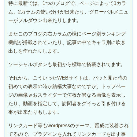
特に最新では、1つのブログで、ページによって1カラ
ム、2カラムの使い分けが出来たり、グローバルメニュ
ーがプルダウン出来たりします。
またこのブログの右カラムの様にページ別ランキング
機能が搭載されていたり、記事の中でキャラ別に吹き
出しを作れたりします。
ソーシャルボタンも最初から標準で搭載されてます。
それから、こういったWEBサイトは、パッと見た時の
初めての表示の時が結構大事なのですが、トップペー
ジの画像ｗおスライダーで何枚か異なる画像を表示し
たり、動画を指定して、訪問者をグイっと引き付ける
事が出来たりもします。
リンクカード等もwordpressのテーマ、賢威に装着され
てるので、プラグインを入れてリンクカードを出す事