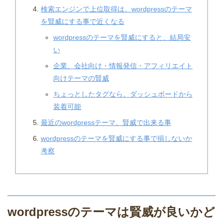
検索エンジンで上位取得は、wordpressのテーマ
を賢威にする事で近くなる
wordpressのテーマを賢威にすると、結局安
い
企業、会社向け・情報発信・アフィリエイト
向けテーマの賢威
ちょっとしたタグなら、ダッシュボードから
装着可能
最近のwordpressテーマ、賢威で出来る事
wordpressのテーマを賢威にする事で損しないか
考察
wordpressのテーマは賢威が良いかど