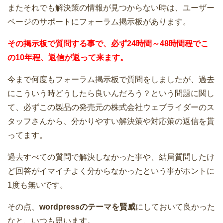
またそれでも解決策の情報が見つからない時は、ユーザー
ページのサポートにフォーラム掲示板があります。
その掲示板で質問する事で、必ず24時間～48時間程でこ
の10年程、返信が返って来ます。
今まで何度もフォーラム掲示板で質問をしましたが、過去
にこういう時どうしたら良いんだろう？という問題に関し
て、必ずこの製品の発売元の株式会社ウェブライダーのス
タッフさんから、分かりやすい解決策や対応策の返信を貰
ってます。
過去すべての質問で解決しなかった事や、結局質問したけ
ど回答がイマイチよく分からなかったという事がホントに
1度も無いです。
その点、
wordpressのテーマを賢威
にしておいて良かった
なと、いつも思います。