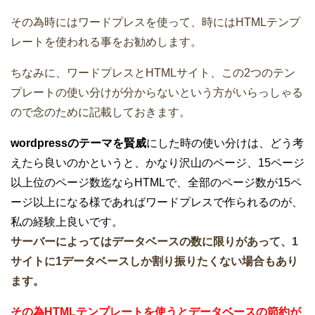
その為時にはワードプレスを使って、時にはHTMLテンプ
レートを使われる事をお勧めします。
ちなみに、ワードプレスとHTMLサイト、この2つのテン
プレートの使い分けが分からないという方がいらっしゃる
ので念のために記載しておきます。
wordpressのテーマを賢威
にした時の使い分けは、どう考
えたら良いのかというと、かなり沢山のページ、15ページ
以上位のページ数迄ならHTMLで、全部のページ数が15ペ
ージ以上になる様であればワードプレスで作られるのが、
私の経験上良いです。
サーバーによってはデータベースの数に限りがあって、1
サイトに1データベースしか割り振りたくない場合もあり
ます。
その為HTMLテンプレートを使うとデータベースの節約が