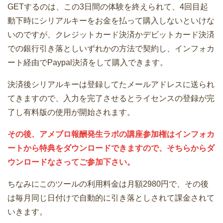
GETするのは、この3日間の体験を終えられて、4回目起
動下時にシリアルキーをお金を払って購入しないといけな
いのですが、クレジットカード決済かデビットカード決済
での銀行引き落としいずれかの方法で契約し、インフォカ
ート経由でPaypal決済をして購入できます。
決済後シリアルキーは登録してたメールアドレスに送られ
てきますので、入力を完了させるとライセンスの登録が完
了し有料版の使用が開始されます。
その後、アメブロ報酬発生ラボの講座参加権はインフォカ
ートから特典をダウンロードできますので、そちらからダ
ウンロードなさってご参加下さい。
ちなみにこのツールの利用料金は月額2980円で、その後
は毎月同じ日付けで自動的に引き落としされて課金されて
いきます。