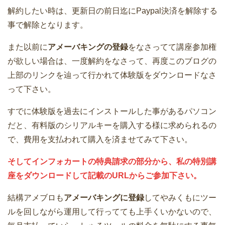
解約したい時は、更新日の前日迄にPaypal決済を解除する
事で解除となります。
また以前に
アメーバキングの登録
をなさってて講座参加権
が欲しい場合は、一度解約をなさって、再度このブログの
上部のリンクを辿って行かれて体験版をダウンロードなさ
って下さい。
すでに体験版を過去にインストールした事があるパソコン
だと、有料版のシリアルキーを購入する様に求められるの
で、費用を支払われて購入を済ませてみて下さい。
そしてインフォカートの特典請求の部分から、私の特別講
座をダウンロードして記載のURLからご参加下さい。
結構アメブロも
アメーバキングに登録
してやみくもにツー
ルを回しながら運用して行ってても上手くいかないので、