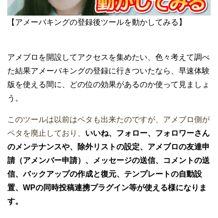
【アメーバキングの登録後ツールを動かしてみる】
アメブロを開設してアクセスを集めたい、色々考えて調べ
た結果アメーバキングの登録に行きついたなら、早速体験
版を使える間に、どの位の効果があるのか使って見ましょ
う。
このツールは以前はペタも出来たのですが、アメブロ側が
ペタを廃止しており、
いいね、フォロー、フォロワーさん
のメンテナンスや、除外リストの設定、アメブロの友達申
請（アメンバー申請）、メッセージの送信、コメントの送
信、バックアップの作成と復元、テンプレートの自動設
置、WPの同時投稿連携プラグイン等が使える様になりま
す。