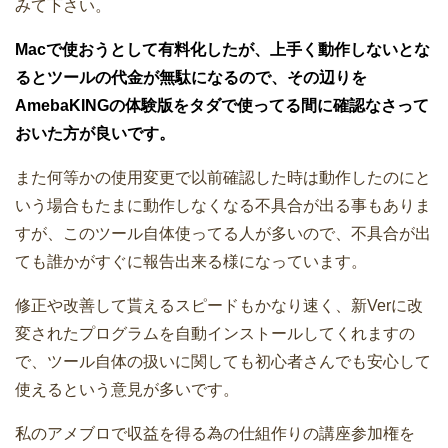
みて下さい。
Macで使おうとして有料化したが、上手く動作しないとな
るとツールの代金が無駄になるので、その辺りを
AmebaKINGの体験版をタダで使ってる間に確認なさって
おいた方が良いです。
また何等かの使用変更で以前確認した時は動作したのにと
いう場合もたまに動作しなくなる不具合が出る事もありま
すが、このツール自体使ってる人が多いので、不具合が出
ても誰かがすぐに報告出来る様になっています。
修正や改善して貰えるスピードもかなり速く、新Verに改
変されたプログラムを自動インストールしてくれますの
で、ツール自体の扱いに関しても初心者さんでも安心して
使えるという意見が多いです。
私のアメブロで収益を得る為の仕組作りの講座参加権を