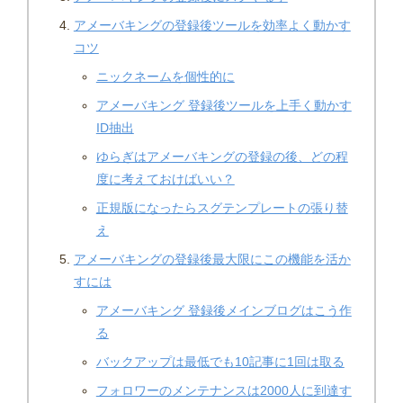
アメーバキングの登録後ツールを効率よく動かす
コツ
ニックネームを個性的に
アメーバキング 登録後ツールを上手く動かす
ID抽出
ゆらぎはアメーバキングの登録の後、どの程
度に考えておけばいい？
正規版になったらスグテンプレートの張り替
え
アメーバキングの登録後最大限にこの機能を活か
すには
アメーバキング 登録後メインブログはこう作
る
バックアップは最低でも10記事に1回は取る
フォロワーのメンテナンスは2000人に到達す