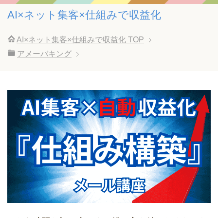
AI×ネット集客×仕組みで収益化
AI×ネット集客×仕組みで収益化
TOP
アメーバキング