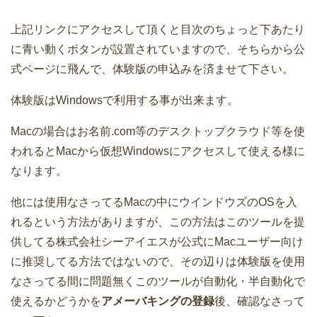
上記リンクにアクセスして頂くと目次のちょっと下あたり
に青い動くボタンが設置されていますので、そちらから公
式ページに飛んで、体験版の申込みを済ませて下さい。
体験版はWindowsで利用する事が出来ます。
Macの場合はお名前.com等のデスクトップクラウド等を使
われるとMacから仮想Windowsにアクセスして使える様に
なります。
他には使用なさってるMacの中にウインドウズのOSを入
れるという方法がありますが、この方法はこのツールを提
供してる株式会社シーアイエスが公式にMacユーザー向け
に推奨してる方法ではないので、その辺りは体験版を使用
なさってる間に問題無くこのツールが自動化・半自動化で
使えるかどうかを
アメーバキングの登録
後、確認なさって