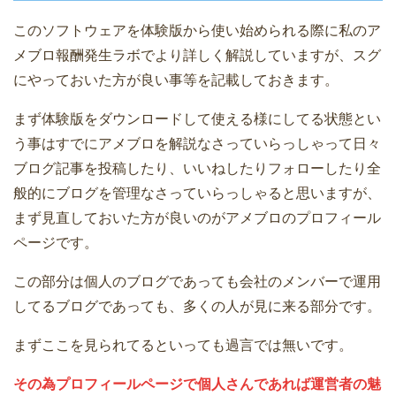
このソフトウェアを体験版から使い始められる際に私のア
メブロ報酬発生ラボでより詳しく解説していますが、スグ
にやっておいた方が良い事等を記載しておきます。
まず体験版をダウンロードして使える様にしてる状態とい
う事はすでにアメブロを解説なさっていらっしゃって日々
ブログ記事を投稿したり、いいねしたりフォローしたり全
般的にブログを管理なさっていらっしゃると思いますが、
まず見直しておいた方が良いのがアメブロのプロフィール
ページです。
この部分は個人のブログであっても会社のメンバーで運用
してるブログであっても、多くの人が見に来る部分です。
まずここを見られてるといっても過言では無いです。
その為プロフィールページで個人さんであれば運営者の魅