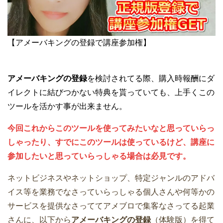
【アメーバキングの登録で講座参加権】
アメーバキングの登録
を検討されてる際、購入時報酬にダ
イレクトに結びつかない特典を貰っていても、上手くこの
ツールを活かす事が出来ません。
今回これからこのツールを使ってみたいなと思っていらっ
しゃったり、すでにこのツールは使っているけど、講座に
参加したいと思っていらっしゃる場合は必見です。
ネットビジネスやネットショップ、特定ジャンルのアドバ
イス等を業務でなさっていらっしゃる個人さんや何等かの
サービスを提供なさっててアメブロで集客なさってる起業
さんに、以下から
アメーバキングの登録
（体験版）を得て