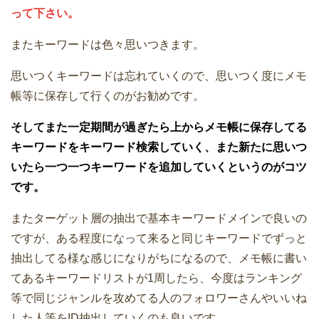
って下さい。
またキーワードは色々思いつきます。
思いつくキーワードは忘れていくので、思いつく度にメモ
帳等に保存して行くのがお勧めです。
そしてまた一定期間が過ぎたら上からメモ帳に保存してる
キーワードをキーワード検索していく、また新たに思いつ
いたら一つ一つキーワードを追加していくというのがコツ
です。
またターゲット層の抽出で基本キーワードメインで良いの
ですが、ある程度になって来ると同じキーワードでずっと
抽出してる様な感じになりがちになるので、メモ帳に書い
てあるキーワードリストが1周したら、今度はランキング
等で同じジャンルを攻めてる人のフォロワーさんやいいね
した人等をID抽出していくのも良いです。