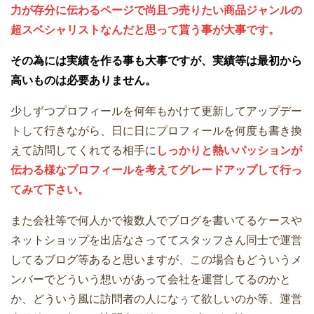
力が存分に伝わるページで尚且つ売りたい商品ジャンルの
超スペシャリストなんだと思って貰う事が大事です。
その為には実績を作る事も大事ですが、実績等は最初から
高いものは必要ありません。
少しずつプロフィールを何年もかけて更新してアップデー
トして行きながら、日に日にプロフィールを何度も書き換
えて訪問してくれてる相手に
しっかりと熱いパッションが
伝わる様なプロフィールを考えてグレードアップして行っ
てみて下さい。
また会社等で何人かで複数人でブログを書いてるケースや
ネットショップを出店なさっててスタッフさん同士で運営
してるブログ等あると思いますが、この場合もどういうメ
ンバーでどういう想いがあって会社を運営してるのかと
か、どういう風に訪問者の人になぅて欲しいのか等、運営