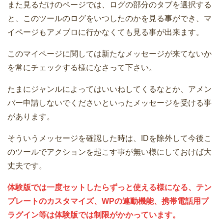
また見るだけのページでは、ログの部分のタブを選択する
と、このツールのログをいつしたのかを見る事ができ、マ
イページもアメブロに行かなくても見る事が出来ます。
このマイページに関しては新たなメッセージが来てないか
を常にチェックする様になさって下さい。
たまにジャンルによってはいいねしてくるなとか、アメン
バー申請しないでくださいといったメッセージを受ける事
があります。
そういうメッセージを確認した時は、IDを除外して今後こ
のツールでアクションを起こす事が無い様にしておけば大
丈夫です。
体験版では一度セットしたらずっと使える様になる、テン
プレートのカスタマイズ、WPの連動機能、携帯電話用プ
ラグイン等は体験版では制限がかかっています。