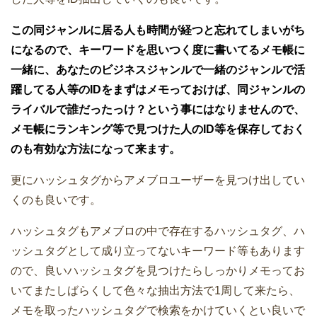
この同ジャンルに居る人も時間が経つと忘れてしまいがち
になるので、キーワードを思いつく度に書いてるメモ帳に
一緒に、あなたのビジネスジャンルで一緒のジャンルで活
躍してる人等のIDをまずはメモっておけば、同ジャンルの
ライバルで誰だったっけ？という事にはなりませんので、
メモ帳にランキング等で見つけた人のID等を保存しておく
のも有効な方法になって来ます。
更にハッシュタグからアメブロユーザーを見つけ出してい
くのも良いです。
ハッシュタグもアメブロの中で存在するハッシュタグ、ハ
ッシュタグとして成り立ってないキーワード等もあります
ので、良いハッシュタグを見つけたらしっかりメモってお
いてまたしばらくして色々な抽出方法で1周して来たら、
メモを取ったハッシュタグで検索をかけていくとい良いで