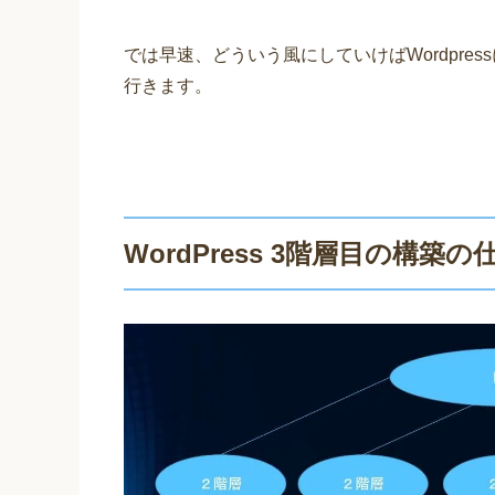
では早速、
どういう風にしていけばWordpr
行きます。
WordPress 3階層目の構築の