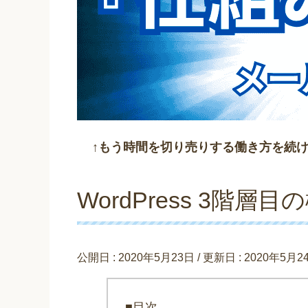
↑もう時間を切り売りする働き方を続
WordPress 3階層
公開日 :
2020年5月23日
/ 更新日 :
2020年5月2
■目次