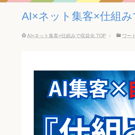
AI×ネット集客×仕組
AI×ネット集客×仕組みで収益化
TOP
ワー