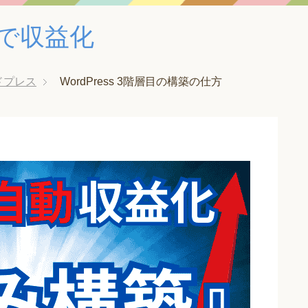
みで収益化
ドプレス
WordPress 3階層目の構築の仕方