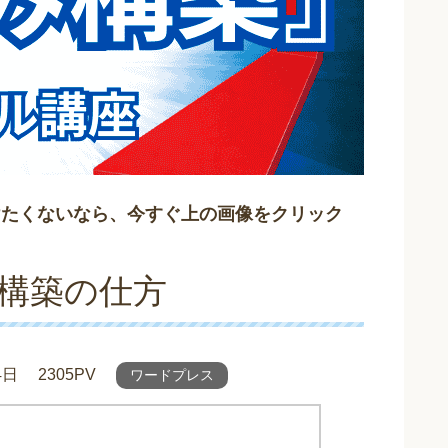
けたくないなら、今すぐ上の画像をクリック
目の構築の仕方
4日
2305PV
ワードプレス