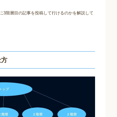
essに3階層目の記事を投稿して行けるのかを解説して
仕方