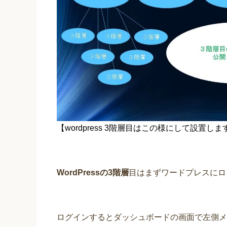
【wordpress 3階層目はこの様にして設置し
WordPressの3階層
目はまずワードプレスにロ
ログインするとダッシュボードの画面で左側メ