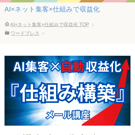
AI×ネット集客×仕組みで収益化
AI×ネット集客×仕組みで収益化
TOP
ワードプレス