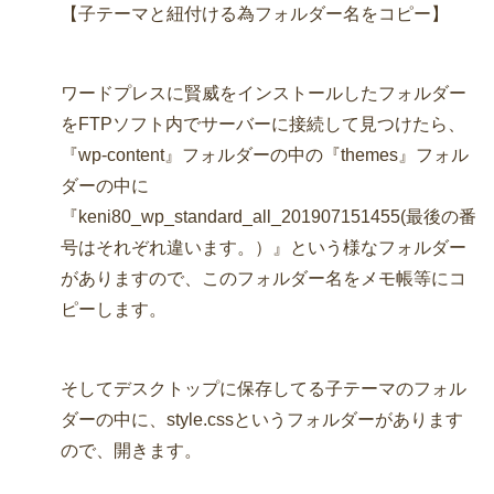
【子テーマと紐付ける為フォルダー名をコピー】
ワードプレスに賢威をインストールしたフォルダー
をFTPソフト内でサーバーに接続して見つけたら、
『wp-content』フォルダーの中の『themes』フォル
ダーの中に
『keni80_wp_standard_all_201907151455(最後の番
号はそれぞれ違います。）』という様なフォルダー
がありますので、このフォルダー名をメモ帳等にコ
ピーします。
そしてデスクトップに保存してる子テーマのフォル
ダーの中に、style.cssというフォルダーがあります
ので、開きます。