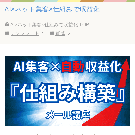
AI×ネット集客×仕組みで収益化
AI×ネット集客×仕組みで収益化
TOP
テンプレート
賢威