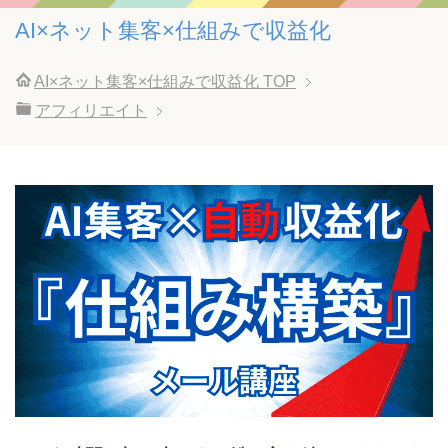
AI×ネット集客×仕組みで収益化
AI×ネット集客×仕組みで収益化
TOP
アフィリエイト