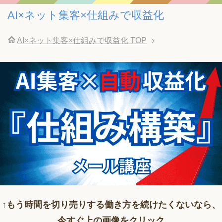
AI×ネット集客×仕組みで収益化
AI×ネット集客×仕組みで収益化
TOP
↑もう時間を切り売りする働き方を続けたくないなら、
今すぐ上の画像をクリック