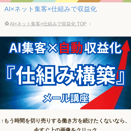
AI×ネット集客×仕組みで収益化
AI×ネット集客×仕組みで収益化
TOP
↑もう時間を切り売りする働き方を続けたくないなら、
今すぐ上の画像をクリック