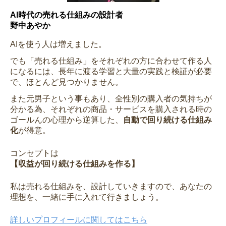
AI時代の売れる仕組みの設計者
野中あやか
AIを使う人は増えました。
でも「売れる仕組み」をそれぞれの方に合わせて作る人
になるには、長年に渡る学習と大量の実践と検証が必要
で、ほとんど見つかりません。
また元男子という事もあり、全性別の購入者の気持ちが
分かる為、それぞれの商品・サービスを購入される時の
ゴールんの心理から逆算した、
自動で回り続ける仕組み
化
が得意。
コンセプトは
【収益が回り続ける仕組みを作る】
私は売れる仕組みを、設計していきますので、あなたの
理想を、一緒に手に入れて行きましょう。
詳しいプロフィールに関してはこちら