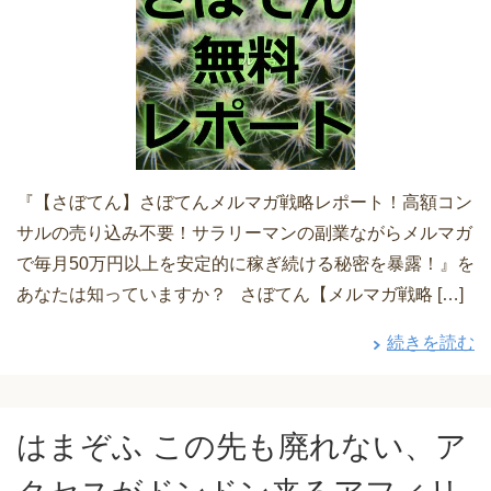
『【さぼてん】さぼてんメルマガ戦略レポート！高額コン
サルの売り込み不要！サラリーマンの副業ながらメルマガ
で毎月50万円以上を安定的に稼ぎ続ける秘密を暴露！』を
あなたは知っていますか？ さぼてん【メルマガ戦略 […]
続きを読む
はまぞふ この先も廃れない、ア