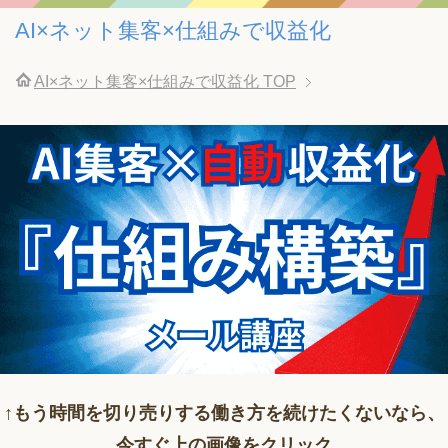
AI×ネット集客×仕組みで収益化
AI×ネット集客×仕組みで収益化
TOP
↑もう時間を切り売りする働き方を続けたくないなら、
今すぐ上の画像をクリック