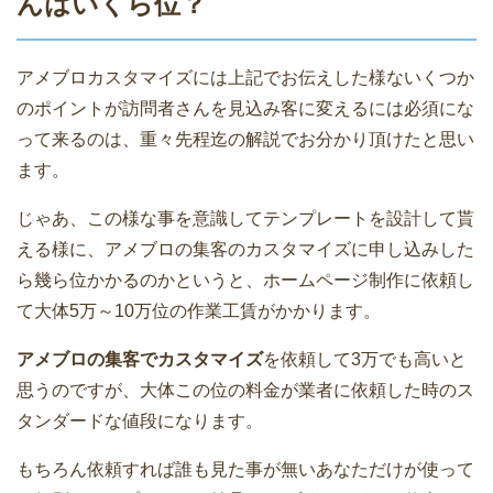
んはいくら位？
アメブロカスタマイズには上記でお伝えした様ないくつか
のポイントが訪問者さんを見込み客に変えるには必須にな
って来るのは、重々先程迄の解説でお分かり頂けたと思い
ます。
じゃあ、この様な事を意識してテンプレートを設計して貰
える様に、アメブロの集客のカスタマイズに申し込みした
ら幾ら位かかるのかというと、ホームページ制作に依頼し
て大体5万～10万位の作業工賃がかかります。
アメブロの集客でカスタマイズ
を依頼して3万でも高いと
思うのですが、大体この位の料金が業者に依頼した時のス
タンダードな値段になります。
もちろん依頼すれば誰も見た事が無いあなただけが使って