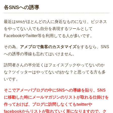
各SNSへの誘導
最近はsnsがほとんどの人に身近なものになり、ビジネス
をやってない人でも自分を表現するツールとして
FacebookやTwitter等を利用してる人が多いです。
その為、
アメブロで集客のカスタマイズ
をするなら、SNS
への誘導の導線も忘れてはいけません。
訪問者さんの半分近くはフェイスブックやってないのか
な？ツイッターはやってないのjかな？と思ってる方も多
いです。
そこでアメーバブログの中にSNSへの導線を貼り、SNS
に移動した時にメールマガジンのリストが取れる仕掛けを
作っておけば、ブログに訪問しなくてもtwitterや
facebookからリストが取れていく形になりますので、ク