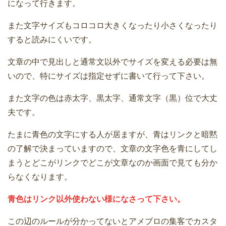
になって行きます。
また文字サイズもコロコロ大きくなったり小さくなったり
すると読みにくいです。
文章の中で見出しと通常文以外でサイズを変える必要は無
いので、特にサイズは指定せずに書いて行って下さい。
また文字の色は赤太字、黒太字、通常文字（黒）位で大丈
夫です。
たまに青色の文字にする人が居ますが、青はリンクと暗黙
の了解で決まっていますので、文章の文字色を青にしてし
まうとどこがリンクでどこが文章なのか画面で見ても分か
らなくなります。
青色はリンク以外使わない様になさって下さい。
この辺のルールが分かってないとアメブロの集客でカスタ