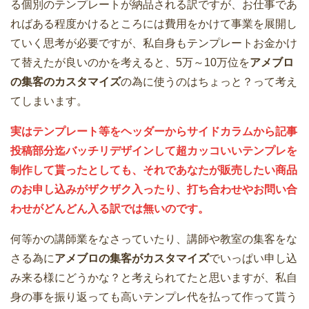
る個別のテンプレートが納品される訳ですが、お仕事であ
ればある程度かけるところには費用をかけて事業を展開し
ていく思考が必要ですが、私自身もテンプレートお金かけ
て替えたが良いのかを考えると、5万～10万位を
アメブロ
の集客のカスタマイズ
の為に使うのはちょっと？って考え
てしまいます。
実はテンプレート等をヘッダーからサイドカラムから記事
投稿部分迄バッチリデザインして超カッコいいテンプレを
制作して貰ったとしても、それであなたが販売したい商品
のお申し込みがザクザク入ったり、打ち合わせやお問い合
わせがどんどん入る訳では無いのです。
何等かの講師業をなさっていたり、講師や教室の集客をな
さる為に
アメブロの集客がカスタマイズ
でいっぱい申し込
み来る様にどうかな？と考えられてたと思いますが、私自
身の事を振り返っても高いテンプレ代を払って作って貰う