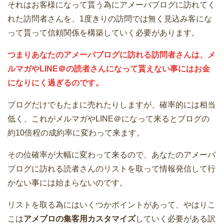
それはお客様になって貰う為にアメーバブログに訪れてく
れた訪問者さんを、1度きりの訪問では無く見込み客にな
って貰って信頼関係を構築していく必要があります。
つまりあなたのアメーバブログに訪れる訪問者さんは、メ
ルマガやLINE＠の読者さんになって貰えない事にはお金
になりにく過ぎるのです。
ブログだけでもたまに売れたりしますが、確率的には相当
低く、これがメルマガやLINE＠になって来るとブログの
約10倍程の成約率に変わって来ます。
その位確率が大幅に変わって来るので、あなたのアメーバ
ブログに訪れる読者さんのリストを取って情報発信して行
かない事には始まらないのです。
リストを取る為にはいくつかポイントがあって、やはりこ
こは
アメブロの集客用カスタマイズ
していく必要がある訳