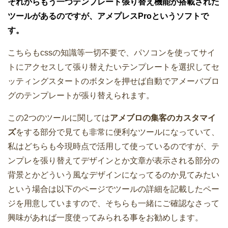
それからもう一つテンプレート張り替え機能が搭載された
ツールがあるのですが、アメプレスProというソフトで
す。
こちらもcssの知識等一切不要で、パソコンを使ってサイ
トにアクセスして張り替えたいテンプレートを選択してセ
ッティングスタートのボタンを押せば自動でアメーバブロ
グのテンプレートが張り替えられます。
この2つのツールに関しては
アメブロの集客のカスタマイ
ズ
をする部分で見ても非常に便利なツールになっていて、
私はどちらも今現時点で活用して使っているのですが、テ
ンプレを張り替えてデザインとか文章が表示される部分の
背景とかどういう風なデザインになってるのか見てみたい
という場合は以下のページでツールの詳細を記載したペー
ジを用意していますので、そちらも一緒にご確認なさって
興味があれば一度使ってみられる事をお勧めします。