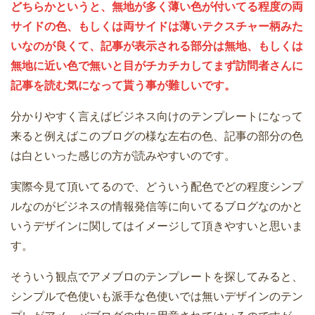
どちらかというと、無地が多く薄い色が付いてる程度の両
サイドの色、もしくは両サイドは薄いテクスチャー柄みた
いなのが良くて、記事が表示される部分は無地、もしくは
無地に近い色で無いと目がチカチカしてまず訪問者さんに
記事を読む気になって貰う事が難しいです。
分かりやすく言えばビジネス向けのテンプレートになって
来ると例えばこのブログの様な左右の色、記事の部分の色
は白といった感じの方が読みやすいのです。
実際今見て頂いてるので、どういう配色でどの程度シンプ
ルなのがビジネスの情報発信等に向いてるブログなのかと
いうデザインに関してはイメージして頂きやすいと思いま
す。
そういう観点でアメブロのテンプレートを探してみると、
シンプルで色使いも派手な色使いでは無いデザインのテン