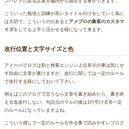
ンパクトのある言葉を脳内から抽出する事ができます。
こういった勉強と訓練が良いタイトル付けをしていく為に
は大切で、こういうのがあると
アメブロの集客のカスタマ
イズ
をしても上手く活かせる様になって来ます。
改行位置と文字サイズと色
アメーバブログは割と検索エンジン上位表示の事は気にせ
ず自由に文章が書けますが、改行に関しては一定のルール
で改行する様にしておいて下さい。
例えばこのブログで言うなら文章を書き始めたら、書き終
える迄改行しない、句読点のマルの後は1行空ける等一定
のルールになっていますよね。
こういう感じで一定のルールを作る事で読みやすいブログ