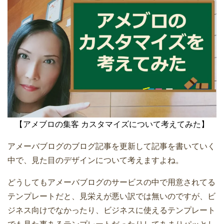
【アメブロの集客 カスタマイズについて考えてみた】
アメーバブログのブログ記事を更新して記事を書いていく
中で、見た目のデザインについて考えますよね。
どうしてもアメーバブログのサービスの中で用意されてる
テンプレートだと、見栄えが悪い訳では無いのですが、ビ
ジネス向けでなかったり、ビジネスに使えるテンプレート