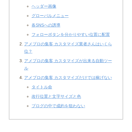
ヘッダー画像
グローバルメニュー
各SNSへの誘導
フォローボタンを分かりやすい位置に配置
アメブロの集客 カスタマイズ業者さんはいくら
位？
アメブロの集客 カスタマイズが出来る自動ツー
ル
アメブロの集客 カスタマイズだけでは稼げない
タイトル命
改行位置と文字サイズと色
ブログの中で成約を狙わない