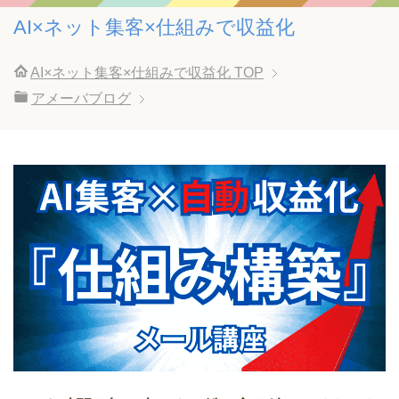
AI×ネット集客×仕組みで収益化
AI×ネット集客×仕組みで収益化
TOP
アメーバブログ