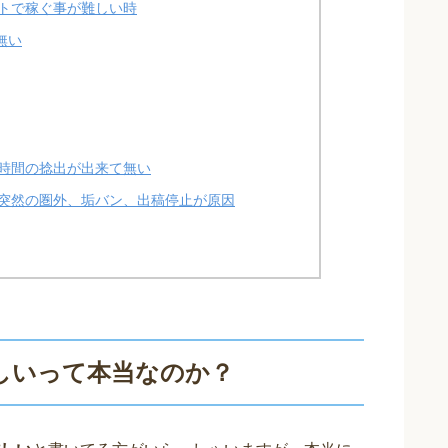
トで稼ぐ事が難しい時
無い
時間の捻出が出来て無い
突然の圏外、垢バン、出稿停止が原因
しいって本当なのか？