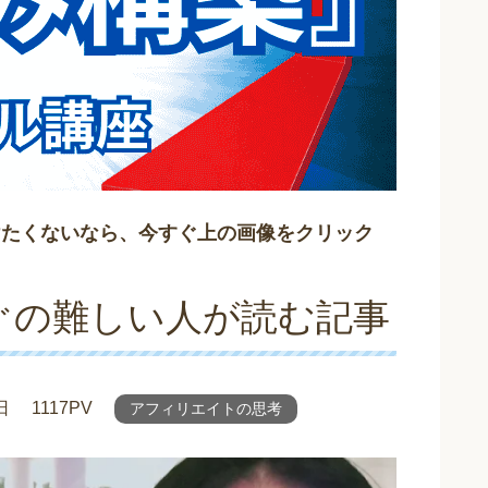
けたくないなら、今すぐ上の画像をクリック
ぐの難しい人が読む記事
日
1117PV
アフィリエイトの思考