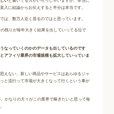
しい
と書いてる方がいらっしゃいますが、本当に
直入に結論からお伝えすると半分は本当です。
では、数万人近く居るのではと思っています。
その残りが毎年大きく結果を出していってる位で
うなっていくのかのデータも出しているのです
46億円とアフィリ業界の市場規模も拡大していっていま
思えない、新しい商品やサービスはあらゆるジャ
っと流行って市場が大きくなって行くという事が
が、かなりの方々がこの業界で稼ぎたいと思って毎
。