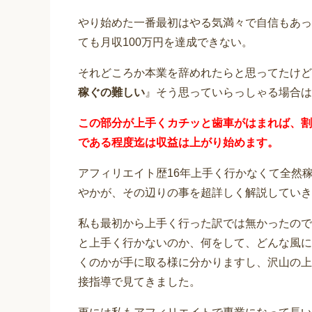
やり始めた一番最初はやる気満々で自信もあっ
ても月収100万円を達成できない。
それどころか本業を辞めれたらと思ってたけど
稼ぐの難しい
』そう思っていらっしゃる場合は
この部分が上手くカチッと歯車がはまれば、割
である程度迄は収益は上がり始めます。
アフィリエイト歴16年上手く行かなくて全然
やかが、その辺りの事を超詳しく解説していき
私も最初から上手く行った訳では無かったので
と上手く行かないのか、何をして、どんな風に
くのかが手に取る様に分かりますし、沢山の上
接指導で見てきました。