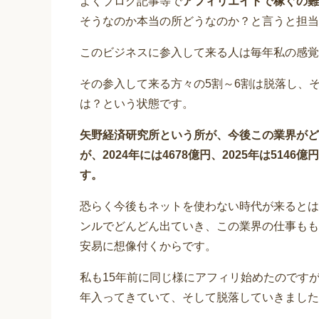
よくブログ記事等で
アフィリエイトで稼ぐの難
そうなのか本当の所どうなのか？と言うと担当
このビジネスに参入して来る人は毎年私の感覚
その参入して来る方々の5割～6割は脱落し、
は？という状態です。
矢野経済研究所という所が、今後この業界がど
が、2024年には4678億円、2025年は51
す。
恐らく今後もネットを使わない時代が来るとは
ンルでどんどん出ていき、この業界の仕事もも
安易に想像付くからです。
私も15年前に同じ様にアフィリ始めたのです
年入ってきていて、そして脱落していきました