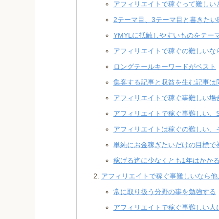
アフィリエイトで稼ぐって難しい
2テーマ目、3テーマ目と書きたい
YMYLに抵触しやすいものをテー
アフィリエイトで稼ぐの難しいな
ロングテールキーワードがベスト
集客する記事と収益を生む記事は
アフィリエイトで稼ぐ事難しい場
アフィリエイトで稼ぐ事難しい、
アフィリエイトは稼ぐの難しい、
単純にお金稼ぎたいだけの目標で
稼げる迄に少なくとも1年はかか
アフィリエイトで稼ぐ事難しいなら他
常に取り扱う分野の事を勉強する
アフィリエイトで稼ぐ事難しい人