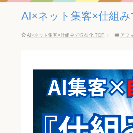
AI×ネット集客×仕組
AI×ネット集客×仕組みで収益化
TOP
アフ