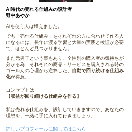
AI時代の売れる仕組みの設計者
野中あやか
AIを使う人は増えました。
でも「売れる仕組み」をそれぞれの方に合わせて作る人
になるには、長年に渡る学習と大量の実践と検証が必要
で、ほとんど見つかりません。
また元男子という事もあり、全性別の購入者の気持ちが
分かる為、それぞれの商品・サービスを購入される時の
ゴールんの心理から逆算した、
自動で回り続ける仕組み
化
が得意。
コンセプトは
【収益が回り続ける仕組みを作る】
私は売れる仕組みを、設計していきますので、あなたの
理想を、一緒に手に入れて行きましょう。
詳しいプロフィールに関してはこちら