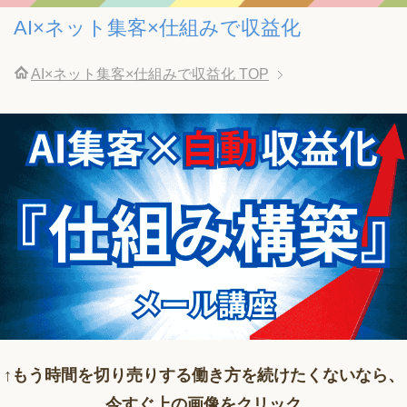
AI×ネット集客×仕組みで収益化
AI×ネット集客×仕組みで収益化
TOP
↑もう時間を切り売りする働き方を続けたくないなら、
今すぐ上の画像をクリック