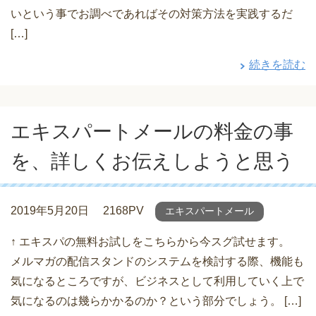
いという事でお調べであればその対策方法を実践するだ
[…]
続きを読む
エキスパートメールの料金の事
を、詳しくお伝えしようと思う
2019年5月20日
2168PV
エキスパートメール
↑ エキスパの無料お試しをこちらから今スグ試せます。
メルマガの配信スタンドのシステムを検討する際、機能も
気になるところですが、ビジネスとして利用していく上で
気になるのは幾らかかるのか？という部分でしょう。 […]