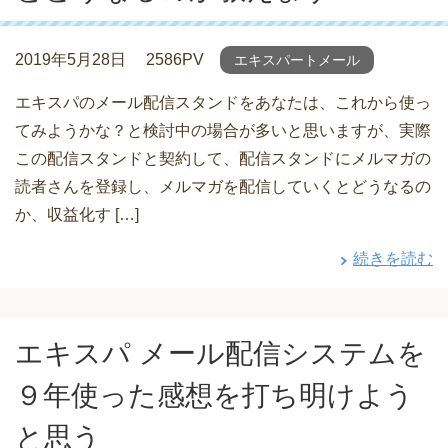
2019年5月28日
2586PV
エキスパートメール
エキスパのメール配信スタンドをあなたは、これから使っ
てみようかな？と検討中の場合が多いと思いますが、実際
この配信スタンドと契約して、配信スタンドにメルマガの
読者さんを登録し、メルマガを配信していくとどうなるの
か、収益化す […]
続きを読む
エキスパ メール配信システムを
９年使った感想を打ち明けよう
と思う