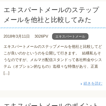
エキスパートメールのステップ
メールを他社と比較してみた
2018年3月11日
3026PV
エキスパートメール
エキスパートメールのステップメールを他社と比較してど
こが良いのかというのを公開して行きます。 結構私もそ
うなのですが、メルマガ配信スタンドって各社料金やシス
テム（オプション的なもの）迄様々な特徴があり、正直
[…]
続きを読む
エキスパートメールのポイント