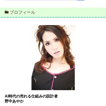
プロフィール
AI時代の売れる仕組みの設計者
野中あやか