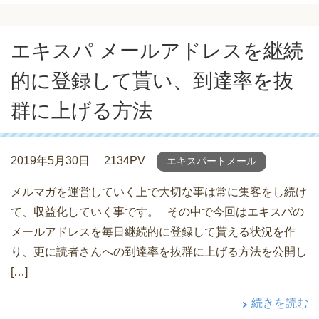
エキスパ メールアドレスを継続
的に登録して貰い、到達率を抜
群に上げる方法
2019年5月30日
2134PV
エキスパートメール
メルマガを運営していく上で大切な事は常に集客をし続け
て、収益化していく事です。 その中で今回はエキスパの
メールアドレスを毎日継続的に登録して貰える状況を作
り、更に読者さんへの到達率を抜群に上げる方法を公開し
[…]
続きを読む