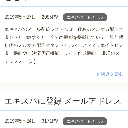
2019年5月27日
2085PV
エキスパートメール
エキスパのメール配信システムは、数あるメルマガ配信ス
タンドと比較すると、全ての機能を搭載していて、見た感
じ他のメルマガ配信スタンドと比べ、アフィリエイトセン
ター機能や、決済代行機能、サイト作成機能、LINE＠ス
テップメー […]
続きを読む
エキスパに登録 メールアドレス
2019年5月24日
3171PV
エキスパートメール