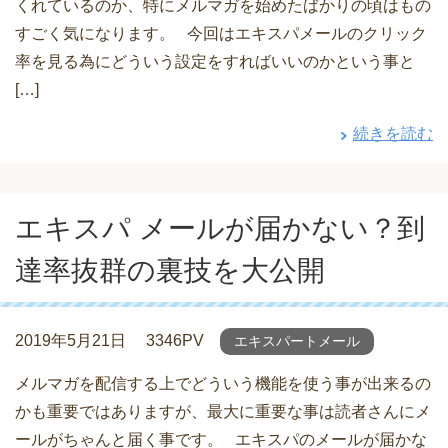
くれているのか、特にメルマガを始めたばかりの頃はもの
すごく気になります。 今回はエキスパメールのクリック
率を見る為にどういう設定をすればいいのかという事と
[…]
続きを読む
エキスパ メールが届かない？到
達率抜群の裏技を大公開
2019年5月21日
3346PV
エキスパートメール
メルマガを配信する上でどういう機能を使う事が出来るの
かも重要ではありますが、最大に重要な事は読者さんにメ
ールがちゃんと届く事です。 エキスパのメールが届かな