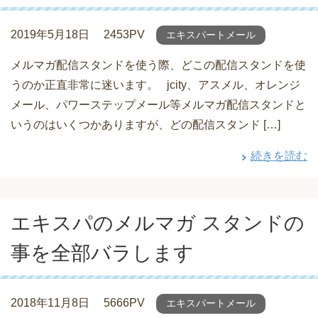
2019年5月18日
2453PV
エキスパートメール
メルマガ配信スタンドを使う際、どこの配信スタンドを使
うのか正直非常に迷います。 jcity、アスメル、オレンジ
メール、パワーステップメール等メルマガ配信スタンドと
いうのはいくつかありますが、どの配信スタンド […]
続きを読む
エキスパのメルマガ スタンドの
事を全部バラします
2018年11月8日
5666PV
エキスパートメール