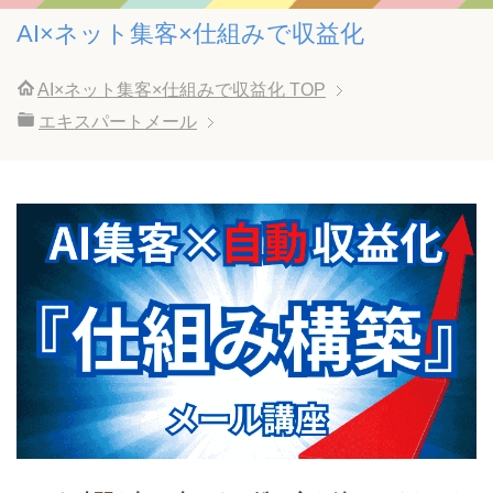
AI×ネット集客×仕組みで収益化
AI×ネット集客×仕組みで収益化
TOP
エキスパートメール