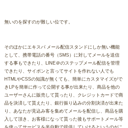
無いのを探すのが難しい位です。
そのほかにエキスパ メール配信スタンドにしか無い機能
として、携帯電話の番号（SMS）に対してメールを送信
する事もできたり、LINE＠のステップメール配信を管理
できたり、サイポンと言ってサイトを作れない人でも
HTMLやCSSの知識が無くても、簡単にカスタマイズがで
きLPを簡単に作って公開する事が出来たり、商品を他の
ユーザーさんに販売して貰ったり、クレジットカードで商
品を決済して貰えたり、銀行振り込みの分割決済が出来た
り、あなたが見込み客を集めてメールを配信し、商品を購
入して頂き、お客様になって貰った後もサポートメール等
を使ってサービスを半自動で提供していけるというのがこ