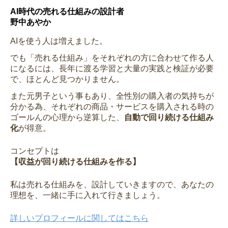
AI時代の売れる仕組みの設計者
野中あやか
AIを使う人は増えました。
でも「売れる仕組み」をそれぞれの方に合わせて作る人
になるには、長年に渡る学習と大量の実践と検証が必要
で、ほとんど見つかりません。
また元男子という事もあり、全性別の購入者の気持ちが
分かる為、それぞれの商品・サービスを購入される時の
ゴールんの心理から逆算した、
自動で回り続ける仕組み
化
が得意。
コンセプトは
【収益が回り続ける仕組みを作る】
私は売れる仕組みを、設計していきますので、あなたの
理想を、一緒に手に入れて行きましょう。
詳しいプロフィールに関してはこちら