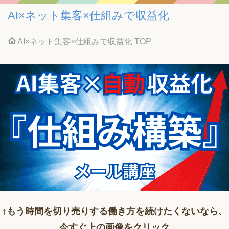
AI×ネット集客×仕組みで収益化
AI×ネット集客×仕組みで収益化
TOP
↑もう時間を切り売りする働き方を続けたくないなら、
今すぐ上の画像をクリック