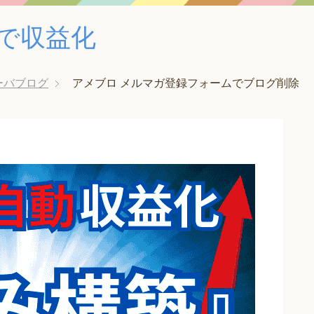
みで収益化
ーバブログ
アメブロ メルマガ登録フォームでブログ削除