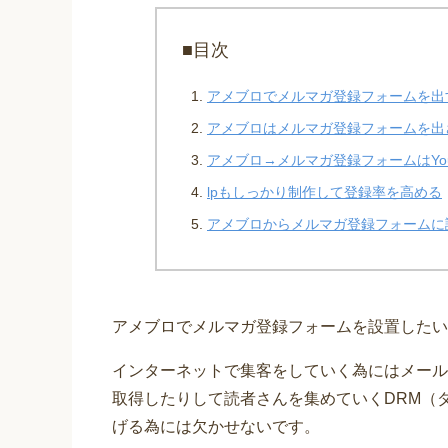
■目次
アメブロでメルマガ登録フォームを出
アメブロはメルマガ登録フォームを出
アメブロ→メルマガ登録フォームはYou
lpもしっかり制作して登録率を高める
アメブロからメルマガ登録フォームに
アメブロでメルマガ登録フォームを設置したい
インターネットで集客をしていく為にはメール
取得したりして読者さんを集めていくDRM（
げる為には欠かせないです。