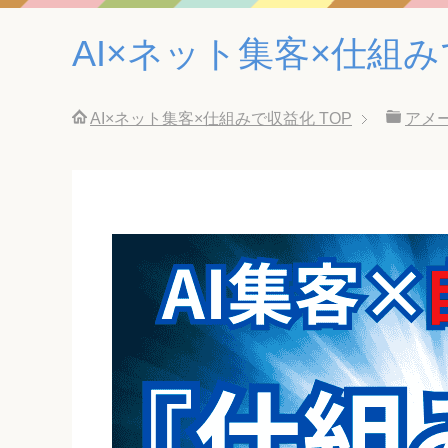
AI×ネット集客×仕組
AI×ネット集客×仕組みで収益化
TOP
アメ