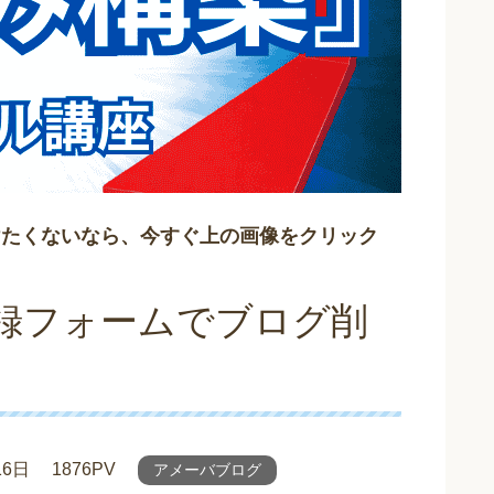
けたくないなら、今すぐ上の画像をクリック
録フォームでブログ削
16日
1876PV
アメーバブログ