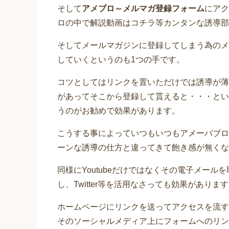
そして
アメブロ～メルマガ登録フォーム
にアク
ロの中で解説動画はコチラ等カンタンな誘導部
そしてメールマガジンに登録してしまう為のメア
していくというのも1つの手です。
コツとしてはリンクを置いただけでは誘導が薄
があってそこから登録して貰えると・・・とい
うのがお勧めで効果があります。
こうする事によっていつもいつもアメーバブロ
ーンな誘導の仕方と違ってきて飽き感が無くな
同様にYoutubeだけではなくその電子メールを
し、Twitter等を活用なさっても効果がありま
ホームページにリンクを送ってアクセスを流す
そのソーシャルメディア上にフォームへのリン