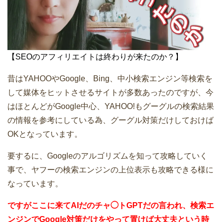
【SEOのアフィリエイトは終わりが来たのか？】
昔はYAHOOやGoogle、Bing、中小検索エンジン等検索を
して媒体をヒットさせるサイトが多数あったのですが、今
はほとんどがGoogle中心、YAHOO!もグーグルの検索結果
の情報を参考にしている為、グーグル対策だけしておけば
OKとなっています。
要するに、Googleのアルゴリズムを知って攻略していく
事で、ヤフーの検索エンジンの上位表示も攻略できる様に
なっています。
ですがここに来てAIだのチャ◯トGPTだの言われ、検索エ
ンジンでGoogle対策だけをやって置けば大丈夫という時