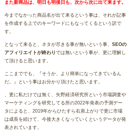
また新商品は、明日も明後日も、次から次に出て来ます。
今までなかった商品名が出て来るという事は、それが記事
を作成する上でのキーワードにもなってくるという訳で
す。
となって来ると、ネタが尽きる事が無いという事、
SEOの
アフィリエイトが終わり
では無いという事が、更に理解し
て頂けると思います。
ここまででも、『そうか、より簡単になってきているん
だ。』という事はお分かり頂けたと思います。
、更に私だけでは無く、矢野経済研究所という市場調査や
マーケティングを研究してる所の2022年発表の予測デー
タによると、2019年からひたすら右肩上がりで更に市場
は成長を続けて、今後大きくなっていくというデータが発
表されています。