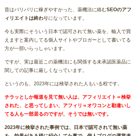
昔はバリバリに稼ぎやすかった、薬機法に絡む
SEOのアフ
ィリエイトは終わり
になっています。
今も実際にそういう日本で認可されて無い薬を、輸入で買
えますと案内してる個人サイトやブロガーとして書いてる
方が一部いらっしゃいます。
ですが、実は最近この薬機法にも関係する未承認医薬品に
関しての記事に厳しくなっています。
というのも、2023年には検挙された人もいる程です。
チラッとしか報道を見て無い人は、アフィリエイト＝検挙
された、と思ってしまい、アフィリ＝オワコンと勘違いし
てる人も一部居るのですが、そうでは無いです。
2023年に検挙された事例では、日本で認可されて無い薬
を、効果がある様に紹介してた事で、個人ブログの運営者