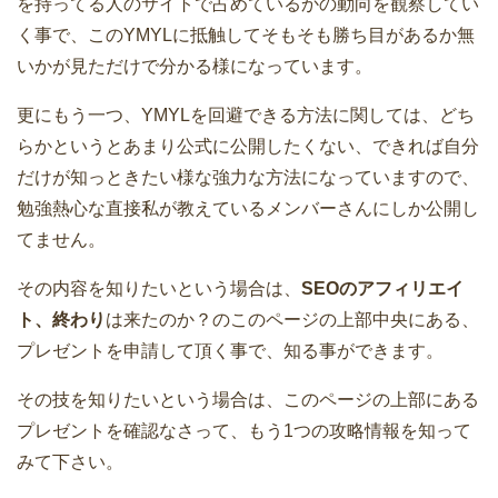
を持ってる人のサイトで占めているかの動向を観察してい
く事で、このYMYLに抵触してそもそも勝ち目があるか無
いかが見ただけで分かる様になっています。
更にもう一つ、YMYLを回避できる方法に関しては、どち
らかというとあまり公式に公開したくない、できれば自分
だけが知っときたい様な強力な方法になっていますので、
勉強熱心な直接私が教えているメンバーさんにしか公開し
てません。
その内容を知りたいという場合は、
SEOのアフィリエイ
ト、終わり
は来たのか？のこのページの上部中央にある、
プレゼントを申請して頂く事で、知る事ができます。
その技を知りたいという場合は、このページの上部にある
プレゼントを確認なさって、もう1つの攻略情報を知って
みて下さい。