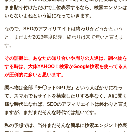
まま貼り付けただけで上位表示するなら、検索エンジンは
いらないよねという話になっていきます。
なので、
SEOのアフィリエイトは終わり
かどうかという
と、まだまだ2023年度以降、終わりは来て無いと言えま
す。
その証拠に、あなたの知り合いや周りの人達は、調べ物を
する時は、大体YAHOO！検索かGoogle検索を使ってる人
が圧倒的に多いと思います。
調べ物は全部『チ◯ットGPTだ』という人ばかりになっ
て、スマホでもサイトを検索したりする事なく、AIに聞く
様な時代になれば、
SEOのアフィリエイトは終わり
と言え
ますが、まだまだそんな時代では無いです。
私の予想では、当分まだそんな簡単に検索エンジン上位表