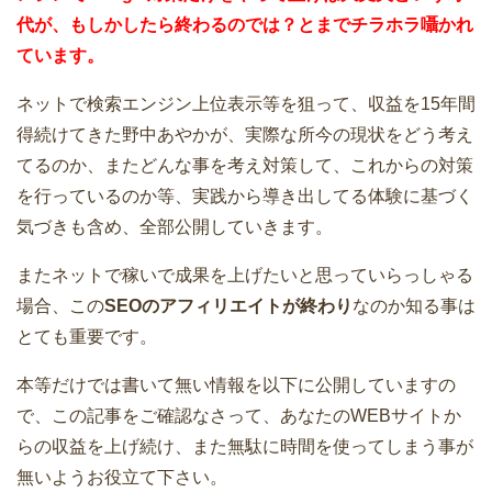
代が、もしかしたら終わるのでは？とまでチラホラ囁かれ
ています。
ネットで検索エンジン上位表示等を狙って、収益を15年間
得続けてきた野中あやかが、実際な所今の現状をどう考え
てるのか、またどんな事を考え対策して、これからの対策
を行っているのか等、実践から導き出してる体験に基づく
気づきも含め、全部公開していきます。
またネットで稼いで成果を上げたいと思っていらっしゃる
場合、この
SEOのアフィリエイトが終わり
なのか知る事は
とても重要です。
本等だけでは書いて無い情報を以下に公開していますの
で、この記事をご確認なさって、あなたのWEBサイトか
らの収益を上げ続け、また無駄に時間を使ってしまう事が
無いようお役立て下さい。