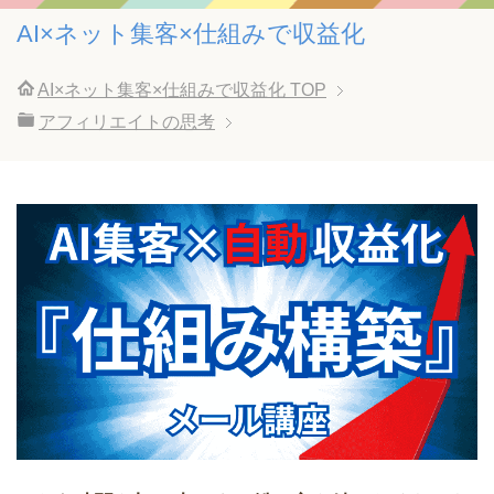
AI×ネット集客×仕組みで収益化
AI×ネット集客×仕組みで収益化
TOP
アフィリエイトの思考