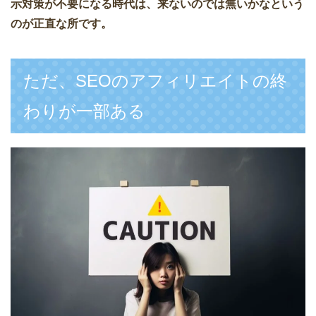
示対策が不要になる時代は、来ないのでは無いかなという
のが正直な所です。
ただ、SEOのアフィリエイトの終
わりが一部ある