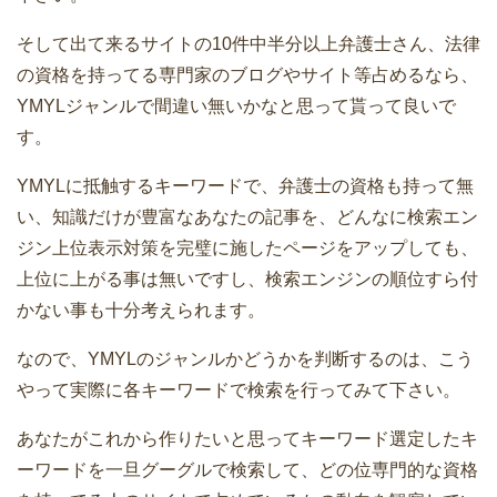
そして出て来るサイトの10件中半分以上弁護士さん、法律
の資格を持ってる専門家のブログやサイト等占めるなら、
YMYLジャンルで間違い無いかなと思って貰って良いで
す。
YMYLに抵触するキーワードで、弁護士の資格も持って無
い、知識だけが豊富なあなたの記事を、どんなに検索エン
ジン上位表示対策を完璧に施したページをアップしても、
上位に上がる事は無いですし、検索エンジンの順位すら付
かない事も十分考えられます。
なので、YMYLのジャンルかどうかを判断するのは、こう
やって実際に各キーワードで検索を行ってみて下さい。
あなたがこれから作りたいと思ってキーワード選定したキ
ーワードを一旦グーグルで検索して、どの位専門的な資格