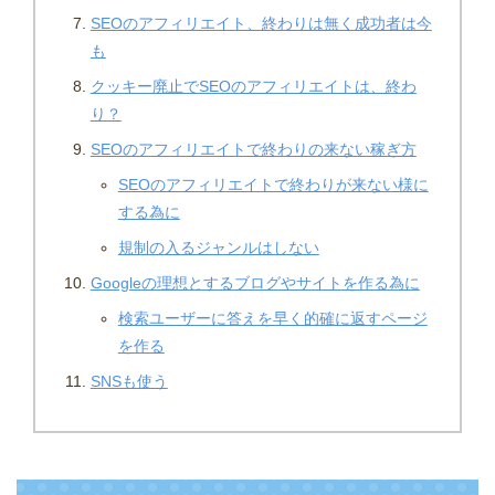
SEOのアフィリエイト、終わりは無く成功者は今
も
クッキー廃止でSEOのアフィリエイトは、終わ
り？
SEOのアフィリエイトで終わりの来ない稼ぎ方
SEOのアフィリエイトで終わりが来ない様に
する為に
規制の入るジャンルはしない
Googleの理想とするブログやサイトを作る為に
検索ユーザーに答えを早く的確に返すページ
を作る
SNSも使う