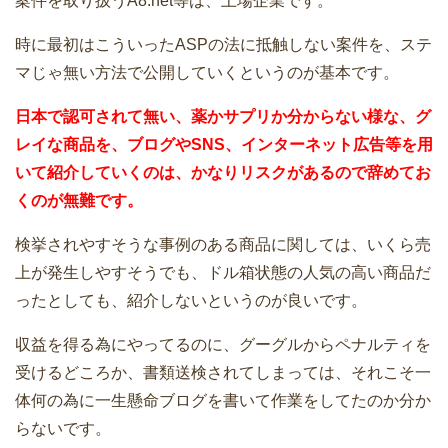
案件を取り扱うA8.net等は、上場企業です。
時に最初はこういったASPの法に抵触しない案件を、ステ
マじゃ無い方法で公開していくというのが基本です。
日本で認可されて無い、薬かサプリか分からない様な、グ
レイな商品を、ブログやSNS、インターネット広告等を用
いて紹介していくのは、かなりリスクがあるので辞めてお
くのが無難です。
検挙されやすそうな事例のある商品に関しては、いくら売
上が発生しやすそうでも、ドル箱状態の人気の高い商品だ
ったとしても、紹介しないというのが良いです。
収益を得る為にやってるのに、グーグルからペナルティを
受けるどころか、書類送検されてしまっては、それこそ一
体何の為に一生懸命ブログを書いて作業をしてたのか分か
らないです。