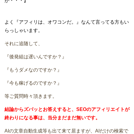
が・・・】
よく『アフィリは、オワコンだ。』なんて言ってる方もい
らっしゃいます。
それに追随して、
『後発組は遅いんですか？』
『もうダメなのですか？』
『今も稼げるのですか？』
等ご質問時々頂きます。
結論からズバッとお答えすると、
SEOのアフィリエイトが
終わり
になる事は、当分まだまだ無いです。
AIの文章自動生成等も出て来て居ますが、AIだけの検索で