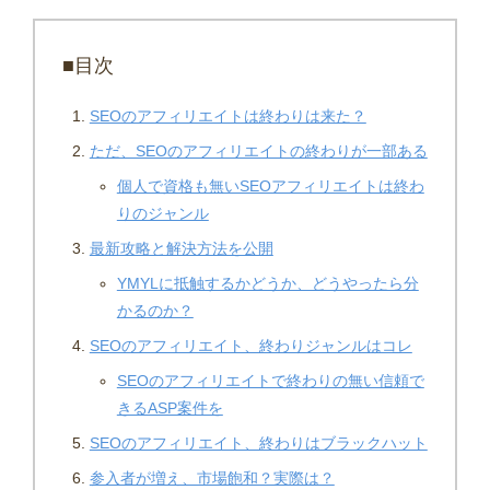
■目次
SEOのアフィリエイトは終わりは来た？
ただ、SEOのアフィリエイトの終わりが一部ある
個人で資格も無いSEOアフィリエイトは終わ
りのジャンル
最新攻略と解決方法を公開
YMYLに抵触するかどうか、どうやったら分
かるのか？
SEOのアフィリエイト、終わりジャンルはコレ
SEOのアフィリエイトで終わりの無い信頼で
きるASP案件を
SEOのアフィリエイト、終わりはブラックハット
参入者が増え、市場飽和？実際は？