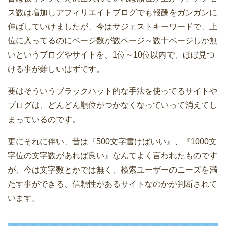
ス数は増加しアフィリエイトブログでも報酬をガンガンに
伸ばしていけましたが、今はサジェストキーワードで、上
位に入ってるのにページ数が数ページ～数十ページしか無
いというブログやサイトを、1位～10位以内で、ほぼ見つ
ける事が難しいはずです。
要はそういうブラックハット的な手法を使ってるサイトや
ブログは、どんどん順位がつかなくなっていって消えてし
まっているのです。
更にそれに伴い、昔は『500文字書けばいい』、『1000文
字位の文字数があれば良い』なんてよく言われたものです
が、今は文字数とかでは無く、検索ユーザーのニーズを満
たす事ができる、信頼性があるサイトなのかが判断されて
います。