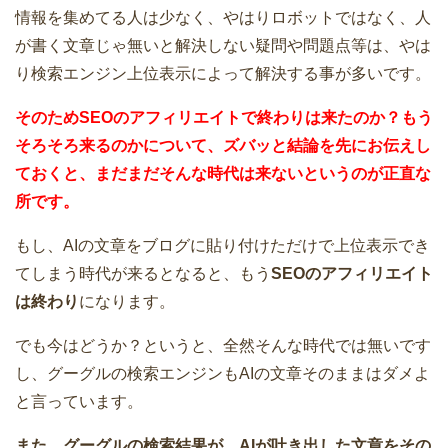
情報を集めてる人は少なく、やはりロボットではなく、人
が書く文章じゃ無いと解決しない疑問や問題点等は、やは
り検索エンジン上位表示によって解決する事が多いです。
そのため
SEOのアフィリエイトで終わり
は来たのか？もう
そろそろ来るのかについて、ズバッと結論を先にお伝えし
ておくと、まだまだそんな時代は来ないというのが正直な
所です。
もし、AIの文章をブログに貼り付けただけで上位表示でき
てしまう時代が来るとなると、もう
SEOのアフィリエイト
は終わり
になります。
でも今はどうか？というと、全然そんな時代では無いです
し、グーグルの検索エンジンもAIの文章そのままはダメよ
と言っています。
また、グーグルの検索結果が、AIが吐き出した文章をその