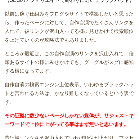
【SEOのアフィリエイトで終わりに近いブラックハット】
以前は稼ぐ仕組みをブログやサイトで構築したいと思った
ら、作ったページに対して、自作自演でたくさんリンクを
入れて、被リンクが沢山入ってる様に見せかけて検索順位
を上げていくのが攻略法でもありました。
ところが最近は、この自作自演のリンクを沢山入れて、信
頼あるサイトの様にみせかけても、グーグルがスグに感知
する様になってます。
自作自演の検索エンジン上位表示、いわゆるブラックハッ
トと言われる方法は、かなり難しくなっているという訳で
す。
その証拠に数少ないページしかない媒体が、サジェストキ
ーワードで上位に上がってる事はまず無いと思います。
昔は被リンクさえ沢山入れていれば順位が上がり、アクセ