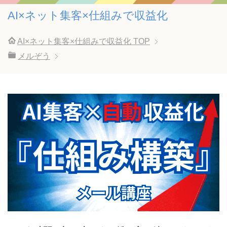
AI×ネット集客×仕組みで収益化
AI×ネット集客×仕組みで収益化
TOP
メルぞう