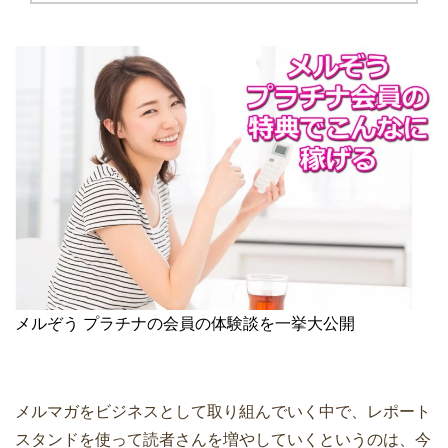
メルぞう プラチナの会員の体験談を一挙大公開
メルマガをビジネスとして取り組んでいく中で、レポート
スタンドを使って読者さんを増やしていくというのは、今