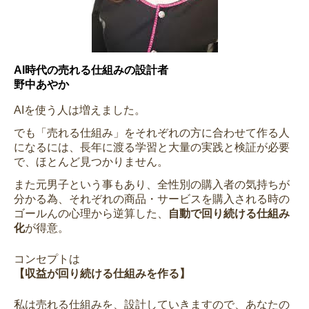
AI時代の売れる仕組みの設計者
野中あやか
AIを使う人は増えました。
でも「売れる仕組み」をそれぞれの方に合わせて作る人
になるには、長年に渡る学習と大量の実践と検証が必要
で、ほとんど見つかりません。
また元男子という事もあり、全性別の購入者の気持ちが
分かる為、それぞれの商品・サービスを購入される時の
ゴールんの心理から逆算した、
自動で回り続ける仕組み
化
が得意。
コンセプトは
【収益が回り続ける仕組みを作る】
私は売れる仕組みを、設計していきますので、あなたの