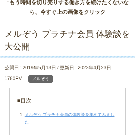
↑もう時間を切り売りする働き方を続けたくないな
ら、今すぐ上の画像をクリック
メルぞう プラチナ会員 体験談を
大公開
公開日 :
2019年5月13日
/ 更新日 :
2023年4月23日
1780PV
メルぞう
■目次
メルぞう プラチナ会員の体験談を集めてみまし
た