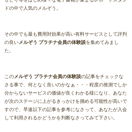
ドの中で人気のメルぞう。
その中でも最も費用対効果が高い有料サービスとして評判
の良い
メルぞう プラチナ会員の体験談
を集めてみまし
た。
この
メルぞう プラチナ会員の体験談
の記事をチェックな
さる事で、何となく良いのかなぁ・・・程度の推測でしか
分からないサービスの価値が良くわかる様になり、あなた
が次のステージに上がるきっかけを掴める可能性が高いで
すので、早速以下の記事を参考になさって、あなたが入会
して利用されるかどうかを判断なさってみて下さい。