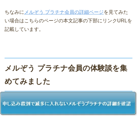
ちなみに
メルぞう プラチナ会員の詳細ページ
を見てみた
い場合はこちらのページの本文記事の下部にリンクURLを
記載しています。
メルぞう プラチナ会員の体験談を集
めてみました