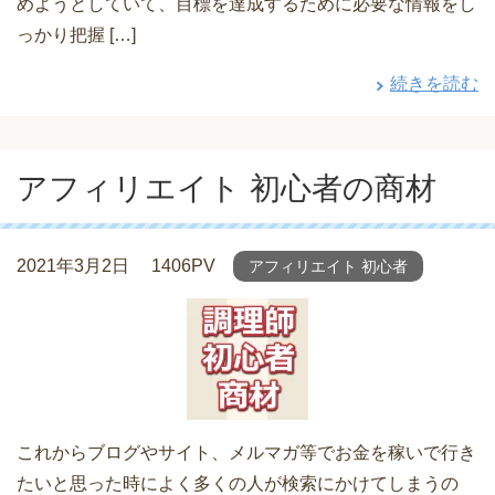
めようとしていて、目標を達成するために必要な情報をし
っかり把握 […]
続きを読む
アフィリエイト 初心者の商材
2021年3月2日
1406PV
アフィリエイト 初心者
これからブログやサイト、メルマガ等でお金を稼いで行き
たいと思った時によく多くの人が検索にかけてしまうの