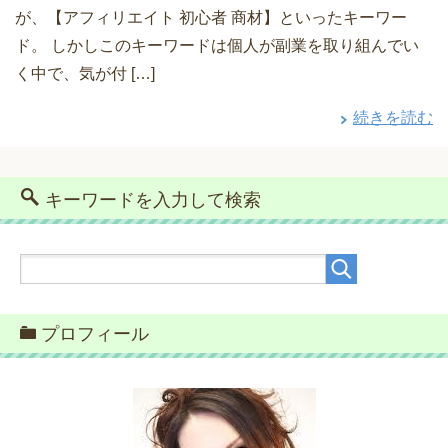
が、【アフィリエイト 初心者 商材】といったキーワー
ド。 しかしこのキーワードは個人が副業を取り組んでい
く中で、気が付 […]
続きを読む
キーワードを入力して検索
プロフィール