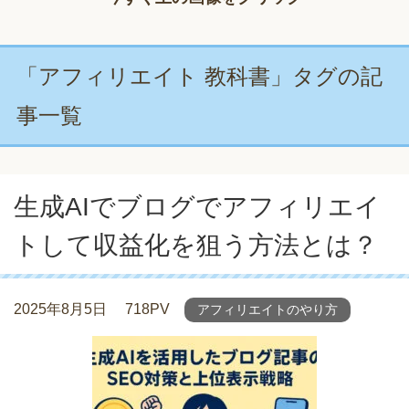
「アフィリエイト 教科書」タグの記
事一覧
生成AIでブログでアフィリエイ
トして収益化を狙う方法とは？
2025年8月5日
718PV
アフィリエイトのやり方